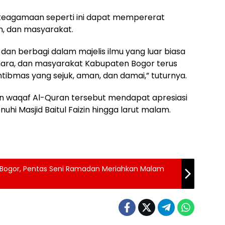
keagamaan seperti ini dapat mempererat
, dan masyarakat.
dan berbagi dalam majelis ilmu yang luar biasa
umara, dan masyarakat Kabupaten Bogor terus
amtibmas yang sejuk, aman, dan damai,” tuturnya.
n waqaf Al-Quran tersebut mendapat apresiasi
hi Masjid Baitul Faizin hingga larut malam.
di Bogor, Pentas Seni Ramadan Meriahkan Malam