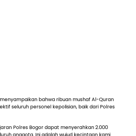
o, menyampaikan bahwa ribuan mushaf Al-Quran
tif seluruh personel kepolisian, baik dari Polres
jajaran Polres Bogor dapat menyerahkan 2.000
luruh anggota. Ini adalah wujud kecintaan kami