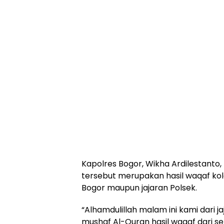
Kapolres Bogor, Wikha Ardilestant
tersebut merupakan hasil waqaf kolek
Bogor maupun jajaran Polsek.
“Alhamdulillah malam ini kami dari 
mushaf Al-Quran hasil waqaf dari se