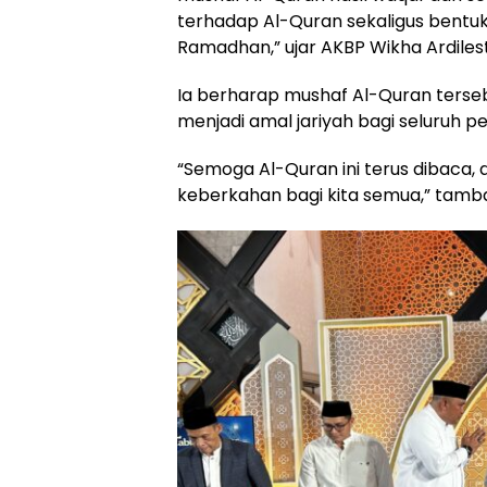
terhadap Al-Quran sekaligus bentuk
Ramadhan,” ujar AKBP Wikha Ardiles
Ia berharap mushaf Al-Quran terse
menjadi amal jariyah bagi seluruh pe
“Semoga Al-Quran ini terus dibaca,
keberkahan bagi kita semua,” tamb