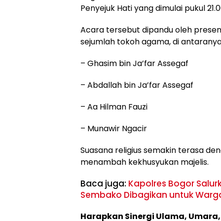
Penyejuk Hati yang dimulai pukul 21.
Acara tersebut dipandu oleh presen
sejumlah tokoh agama, di antaranya
– Ghasim bin Ja’far Assegaf
– Abdallah bin Ja’far Assegaf
– Aa Hilman Fauzi
– Munawir Ngacir
Suasana religius semakin terasa de
menambah kekhusyukan majelis.
Baca juga:
Kapolres Bogor Salur
Sembako Dibagikan untuk Warg
Harapkan Sinergi Ulama, Umara