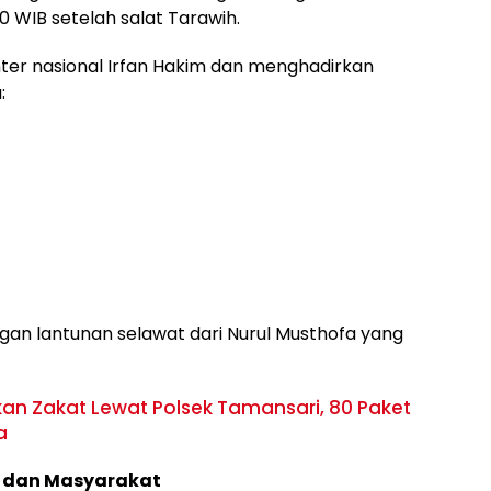
00 WIB setelah salat Tarawih.
ter nasional Irfan Hakim dan menghadirkan
:
ngan lantunan selawat dari Nurul Musthofa yang
kan Zakat Lewat Polsek Tamansari, 80 Paket
a
, dan Masyarakat