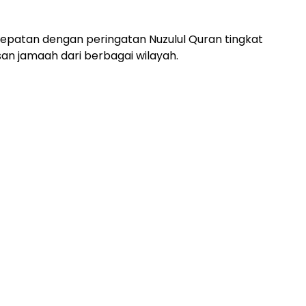
epatan dengan peringatan Nuzulul Quran tingkat
san jamaah dari berbagai wilayah.