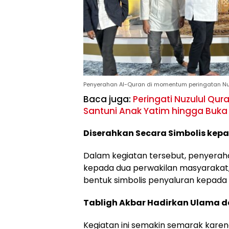
Penyerahan Al-Quran di momentum peringatan Nuz
Baca juga:
Peringati Nuzulul Qur
Santuni Anak Yatim hingga Buk
Diserahkan Secara Simbolis kep
Dalam kegiatan tersebut, penyeraha
kepada dua perwakilan masyarakat,
bentuk simbolis penyaluran kepada
Tabligh Akbar Hadirkan Ulama d
Kegiatan ini semakin semarak kare