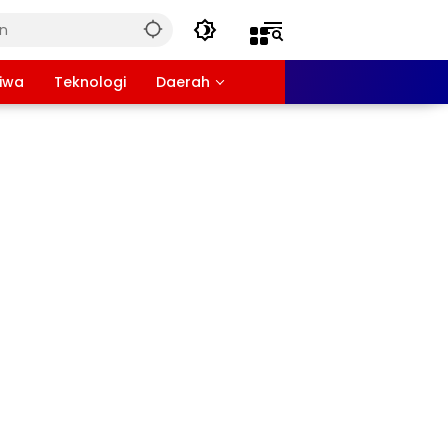
tiwa
Teknologi
Daerah