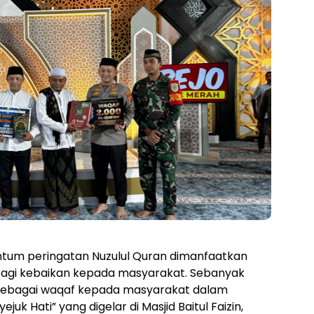
um peringatan Nuzulul Quran dimanfaatkan
agi kebaikan kepada masyarakat. Sebanyak
 sebagai waqaf kepada masyarakat dalam
uk Hati” yang digelar di Masjid Baitul Faizin,