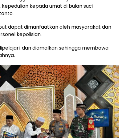
 kepedulian kepada umat di bulan suci
tanto.
but dapat dimanfaatkan oleh masyarakat dan
rsonel kepolisian.
 dipelajari, dan diamalkan sehingga membawa
ahnya.