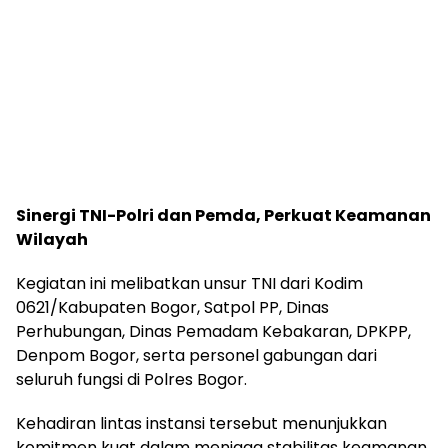
Sinergi TNI-Polri dan Pemda, Perkuat Keamanan
Wilayah
Kegiatan ini melibatkan unsur TNI dari Kodim
0621/Kabupaten Bogor, Satpol PP, Dinas
Perhubungan, Dinas Pemadam Kebakaran, DPKPP,
Denpom Bogor, serta personel gabungan dari
seluruh fungsi di Polres Bogor.
Kehadiran lintas instansi tersebut menunjukkan
komitmen kuat dalam menjaga stabilitas keamanan