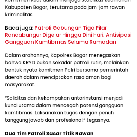
Kabupaten Bogor, terutama pada jam-jam rawan
kriminalitas.
Baca juga:
Patroli Gabungan Tiga Pilar
Rancabungur Digelar Hingga Dini Hari, Antisipasi
Gangguan Kamtibmas Selama Ramadan
Dalam arahannya, Kapolres Bogor menegaskan
bahwa KRYD bukan sekadar patroli rutin, melainkan
bentuk nyata komitmen Polri bersama pemerintah
daerah dalam menciptakan rasa aman bagi
masyarakat.
“Soliditas dan kekompakan antarinstansi menjadi
kunci utama dalam mencegah potensi gangguan
kamtibmas. Laksanakan tugas dengan penuh
tanggung jawab dan profesional,” tegasnya.
Dua Tim Patroli Sasar Titik Rawan