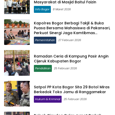
Masyarakat di Masjid Baitul Faizin
Info Bogor
8 Maret 2026
Kapolres Bogor Berbagi Takjil & Buka
Puasa Bersama Mahasiswa di Pakansari,
Perkuat Sinergi Jaga Kamtibmas
Ramadan 2026
Pemerintahan
27 Februari 2026
Ramadan Ceria di Kampung Pasir Angin
Cijeruk Kabupaten Bogor
Pendidikan
25 Februari 2026
Satpol PP Kota Bogor Sita 29 Botol Miras
Berkedok Toko Jamu di Ranggamekar
Hukum & Kriminal
25 Februari 2026