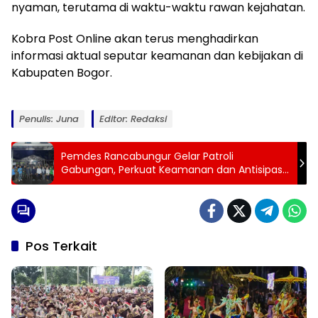
nyaman, terutama di waktu-waktu rawan kejahatan.
Kobra Post Online akan terus menghadirkan
informasi aktual seputar keamanan dan kebijakan di
Kabupaten Bogor.
Penulis: Juna
Editor: Redaksi
Pemdes Rancabungur Gelar Patroli
Gabungan, Perkuat Keamanan dan Antisipasi
Gangguan Trantibum
Pos Terkait