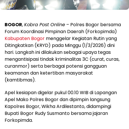
BOGOR
,
Kobra Post Online
– Polres Bogor bersama
Forum Koordinasi Pimpinan Daerah (Forkopimda)
Kabupaten Bogor
menggelar Kegiatan Rutin yang
Ditingkatkan (KRYD) pada Minggu (1/3/2026) dini
hari. Langkah ini dilakukan sebagai upaya tegas
mengantisipasi tindak kriminalitas 3C (curat, curas,
curanmor) serta berbagai potensi gangguan
keamanan dan ketertiban masyarakat
(kamtibmas).
Apel kesiapan digelar pukul 00.10 WIB di Lapangan
Apel Mako Polres Bogor dan dipimpin langsung
Kapolres Bogor, Wikha Ardilestanto, didampingi
Bupati Bogor Rudy Susmanto bersama jajaran
Forkopimda.