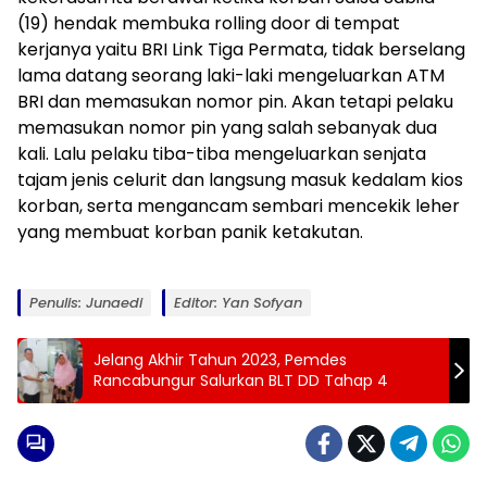
(19) hendak membuka rolling door di tempat
kerjanya yaitu BRI Link Tiga Permata, tidak berselang
lama datang seorang laki-laki mengeluarkan ATM
BRI dan memasukan nomor pin. Akan tetapi pelaku
memasukan nomor pin yang salah sebanyak dua
kali. Lalu pelaku tiba-tiba mengeluarkan senjata
tajam jenis celurit dan langsung masuk kedalam kios
korban, serta mengancam sembari mencekik leher
yang membuat korban panik ketakutan.
Penulis: Junaedi
Editor: Yan Sofyan
Jelang Akhir Tahun 2023, Pemdes
Rancabungur Salurkan BLT DD Tahap 4