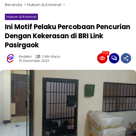
Beranda
Hukum & Kriminal
Hukum & Kriminal
Ini Motif Pelaku Percobaan Pencurian
Dengan Kekerasan di BRI Link
Pasirgaok
1135
Redaksi
2 Min Baca
15 Desember 2023