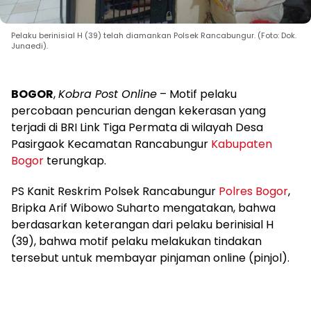
Pelaku berinisial H (39) telah diamankan Polsek Rancabungur. (Foto: Dok.
Junaedi).
BOGOR
,
Kobra Post Online
– Motif pelaku
percobaan pencurian dengan kekerasan yang
terjadi di BRI Link Tiga Permata di wilayah Desa
Pasirgaok Kecamatan Rancabungur
Kabupaten
Bogor
terungkap.
PS Kanit Reskrim Polsek Rancabungur
Polres Bogor
,
Bripka Arif Wibowo Suharto mengatakan, bahwa
berdasarkan keterangan dari pelaku berinisial H
(39), bahwa motif pelaku melakukan tindakan
tersebut untuk membayar pinjaman online (pinjol).