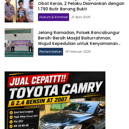
Obat Keras, 2 Pelaku Diamankan dengan
1.790 Butir Barang Bukti
Hukum & Kriminal
21 April 2026
Jelang Ramadan, Polsek Rancabungur
Bersih-Bersih Masjid Baiturrahman,
Wujud Kepedulian untuk Kenyamanan
Ibadah
Pemerintahan
18 Februari 2026