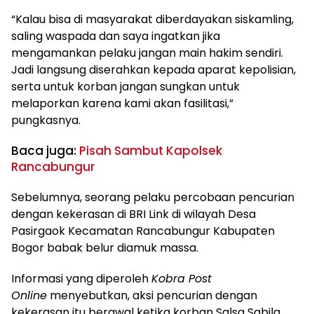
“Kalau bisa di masyarakat diberdayakan siskamling,
saling waspada dan saya ingatkan jika
mengamankan pelaku jangan main hakim sendiri.
Jadi langsung diserahkan kepada aparat kepolisian,
serta untuk korban jangan sungkan untuk
melaporkan karena kami akan fasilitasi,”
pungkasnya.
Baca juga:
Pisah Sambut Kapolsek
Rancabungur
Sebelumnya, seorang pelaku percobaan pencurian
dengan kekerasan di BRI Link di wilayah Desa
Pasirgaok Kecamatan Rancabungur Kabupaten
Bogor babak belur diamuk massa.
Informasi yang diperoleh
Kobra Post
Online
menyebutkan, aksi pencurian dengan
kekerasan itu berawal ketika korban Salsa Sabila