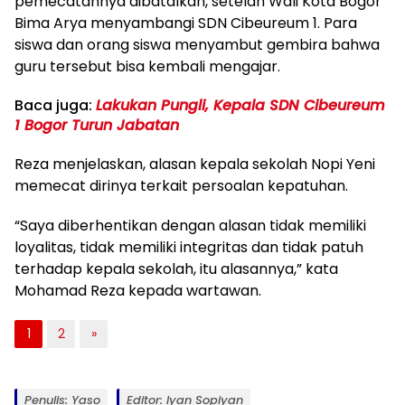
pemecatannya dibatalkan, setelah Wali Kota Bogor
Bima Arya menyambangi SDN Cibeureum 1. Para
siswa dan orang siswa menyambut gembira bahwa
guru tersebut bisa kembali mengajar.
Baca juga:
Lakukan Pungli, Kepala SDN Cibeureum
1 Bogor Turun Jabatan
Reza menjelaskan, alasan kepala sekolah Nopi Yeni
memecat dirinya terkait persoalan kepatuhan.
“Saya diberhentikan dengan alasan tidak memiliki
loyalitas, tidak memiliki integritas dan tidak patuh
terhadap kepala sekolah, itu alasannya,” kata
Mohamad Reza kepada wartawan.
1
2
»
Penulis: Yaso
Editor: Iyan Sopiyan