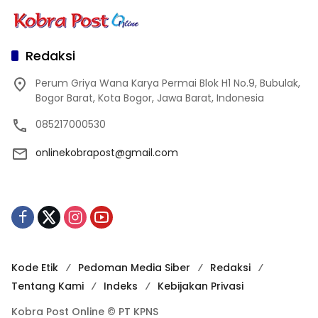
Redaksi
Perum Griya Wana Karya Permai Blok H1 No.9, Bubulak,
Bogor Barat, Kota Bogor, Jawa Barat, Indonesia
085217000530
onlinekobrapost@gmail.com
Kode Etik
Pedoman Media Siber
Redaksi
Tentang Kami
Indeks
Kebijakan Privasi
Kobra Post Online © PT KPNS