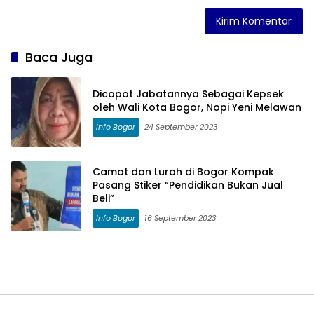
Baca Juga
Dicopot Jabatannya Sebagai Kepsek
oleh Wali Kota Bogor, Nopi Yeni Melawan
Info Bogor
24 September 2023
Camat dan Lurah di Bogor Kompak
Pasang Stiker “Pendidikan Bukan Jual
Beli”
Info Bogor
16 September 2023