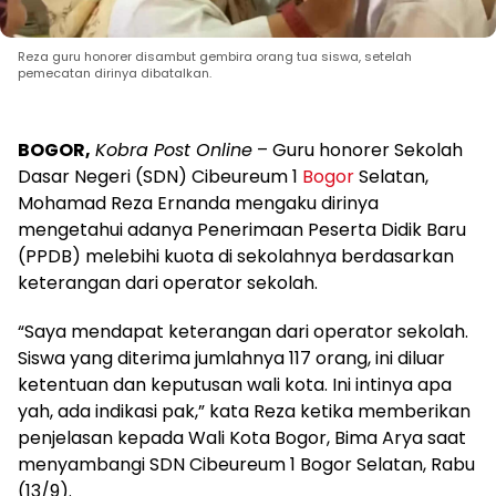
Reza guru honorer disambut gembira orang tua siswa, setelah
pemecatan dirinya dibatalkan.
BOGOR,
Kobra Post Online
– Guru honorer Sekolah
Dasar Negeri (SDN) Cibeureum 1
Bogor
Selatan,
Mohamad Reza Ernanda mengaku dirinya
mengetahui adanya Penerimaan Peserta Didik Baru
(PPDB) melebihi kuota di sekolahnya berdasarkan
keterangan dari operator sekolah.
“Saya mendapat keterangan dari operator sekolah.
Siswa yang diterima jumlahnya 117 orang, ini diluar
ketentuan dan keputusan wali kota. Ini intinya apa
yah, ada indikasi pak,” kata Reza ketika memberikan
penjelasan kepada Wali Kota Bogor, Bima Arya saat
menyambangi SDN Cibeureum 1 Bogor Selatan, Rabu
(13/9).