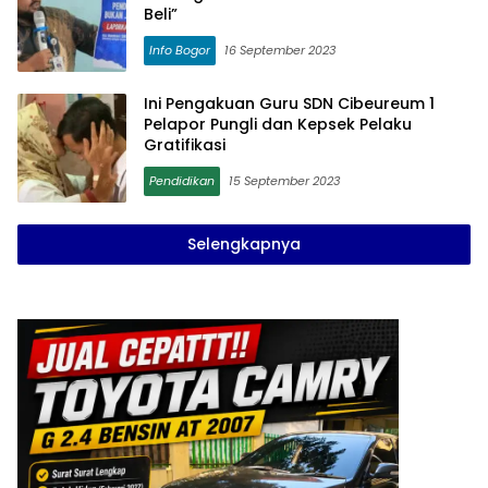
Beli”
Info Bogor
16 September 2023
Ini Pengakuan Guru SDN Cibeureum 1
Pelapor Pungli dan Kepsek Pelaku
Gratifikasi
Pendidikan
15 September 2023
Selengkapnya