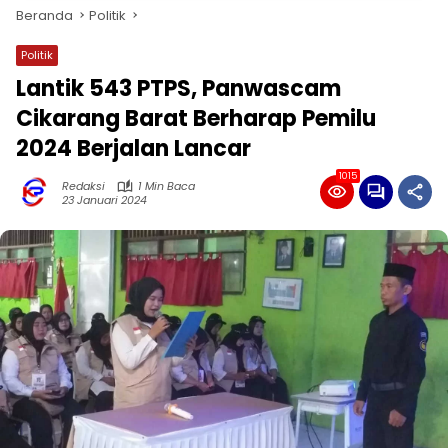
Beranda
Politik
Politik
Lantik 543 PTPS, Panwascam
Cikarang Barat Berharap Pemilu
2024 Berjalan Lancar
1015
Redaksi
1 Min Baca
23 Januari 2024