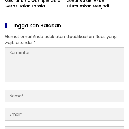
Kelurahan Ciwaringin Gelar
Zenal Abidin Akan
Gerak Jalan Lansia
Diumumkan Menjadi
Pimpinan DPRD
Tinggalkan Balasan
Alamat email Anda tidak akan dipublikasikan.
Ruas yang
wajib ditandai
*