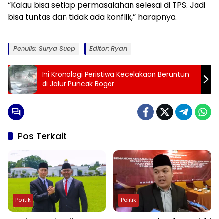
“Kalau bisa setiap permasalahan selesai di TPS. Jadi
bisa tuntas dan tidak ada konflik,” harapnya.
Penulis: Surya Suep
Editor: Ryan
Ini Kronologi Peristiwa Kecelakaan Beruntun
di Jalur Puncak Bogor
Pos Terkait
Politik
Politik