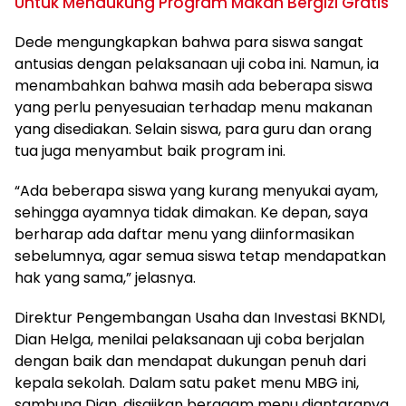
Untuk Mendukung Program Makan Bergizi Gratis
Dede mengungkapkan bahwa para siswa sangat
antusias dengan pelaksanaan uji coba ini. Namun, ia
menambahkan bahwa masih ada beberapa siswa
yang perlu penyesuaian terhadap menu makanan
yang disediakan. Selain siswa, para guru dan orang
tua juga menyambut baik program ini.
“Ada beberapa siswa yang kurang menyukai ayam,
sehingga ayamnya tidak dimakan. Ke depan, saya
berharap ada daftar menu yang diinformasikan
sebelumnya, agar semua siswa tetap mendapatkan
hak yang sama,” jelasnya.
Direktur Pengembangan Usaha dan Investasi BKNDI,
Dian Helga, menilai pelaksanaan uji coba berjalan
dengan baik dan mendapat dukungan penuh dari
kepala sekolah. Dalam satu paket menu MBG ini,
sambung Dian, disajikan beragam menu diantaranya