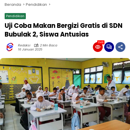
Beranda
Pendidikan
Pendidikan
Uji Coba Makan Bergizi Gratis di SDN
Bubulak 2, Siswa Antusias
1149
Redaksi
2 Min Baca
16 Januari 2025