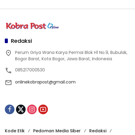
Redaksi
Perum Griya Wana Karya Permai Blok H1 No.9, Bubulak,
Bogor Barat, Kota Bogor, Jawa Barat, Indonesia
085217000530
onlinekobrapost@gmail.com
Kode Etik
Pedoman Media Siber
Redaksi