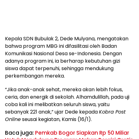
Kepala SDN Bubulak 2, Dede Mulyana, mengatakan
bahwa program MBG ini difasilitasi oleh Badan
Komunikasi Nasional Desa se-Indonesia. Dengan
adanya program ini, ia berharap kebutuhan gizi
siswa dapat terpenuhi, sehingga mendukung
perkembangan mereka.
“Jika anak-anak sehat, mereka akan lebih fokus,
ceria, dan energik di sekolah. Alhamdulillah, pada uji
coba kali ini melibatkan seluruh siswa, yaitu
sebanyak 221 anak,” ujar Dede kepada
Kobra Post
Online
seusai kegiatan, Kamis (16/1).
Baca juga:
Pemkab Bogor Siapkan Rp 50 Miliar