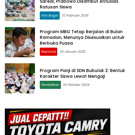
Sareal, Prabowo Disambut Antusias
Ratusan Siswa
Info Bogor
10 Februari 2025
Program MBG Tetap Berjalan di Bulan
Ramadan, Menunya Disesuaikan untuk
Berbuka Puasa
Nasional
24 Januari 2025
Program Panji di SDN Bubulak 2: Bentuk
Karakter Siswa Lewat Mengaji
Pendidikan
16 Oktober 2024