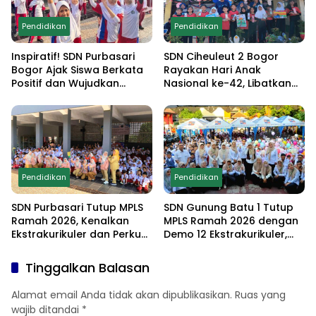
Pendidikan
Pendidikan
Inspiratif! SDN Purbasari
SDN Ciheuleut 2 Bogor
Bogor Ajak Siswa Berkata
Rayakan Hari Anak
Positif dan Wujudkan
Nasional ke-42, Libatkan
Sekolah Ramah Anak
Orang Tua dan Gelar
Lomba Edukatif untuk
Cetak Generasi
Berprestasi
Pendidikan
Pendidikan
SDN Purbasari Tutup MPLS
SDN Gunung Batu 1 Tutup
Ramah 2026, Kenalkan
MPLS Ramah 2026 dengan
Ekstrakurikuler dan Perkuat
Demo 12 Ekstrakurikuler,
Komitmen Sekolah Anti-
Santunan 25 Anak Yatim,
Bullying
dan Komitmen Cetak Siswa
Tinggalkan Balasan
Berprestasi
Alamat email Anda tidak akan dipublikasikan.
Ruas yang
wajib ditandai
*