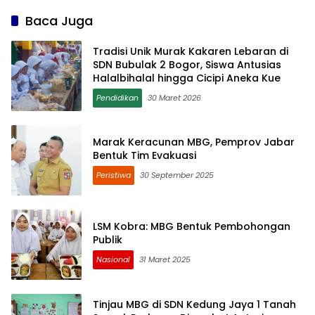
Baca Juga
Tradisi Unik Murak Kakaren Lebaran di
SDN Bubulak 2 Bogor, Siswa Antusias
Halalbihalal hingga Cicipi Aneka Kue
Pendidikan
30 Maret 2026
Marak Keracunan MBG, Pemprov Jabar
Bentuk Tim Evakuasi
Peristiwa
30 September 2025
LSM Kobra: MBG Bentuk Pembohongan
Publik
Nasional
31 Maret 2025
Tinjau MBG di SDN Kedung Jaya 1 Tanah