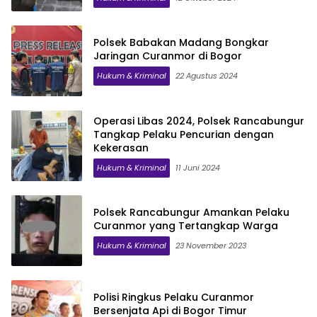
Polsek Babakan Madang Bongkar
Jaringan Curanmor di Bogor
Hukum & Kriminal
22 Agustus 2024
Operasi Libas 2024, Polsek Rancabungur
Tangkap Pelaku Pencurian dengan
Kekerasan
Hukum & Kriminal
11 Juni 2024
Polsek Rancabungur Amankan Pelaku
Curanmor yang Tertangkap Warga
Hukum & Kriminal
23 November 2023
Polisi Ringkus Pelaku Curanmor
Bersenjata Api di Bogor Timur