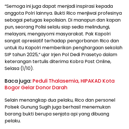
“Semoga ini juga dapat menjadi inspirasi kepada
anggota Polri lainnya. Bukti Rico menjiwai profesinya
sebagai petugas kepolisian. Di manapun dan kapan
pun, seorang Polisi selalu siap sedia melindungi,
melayani, mengayomi masyarakat. Pak Kapolri
sangat apresiatif terhadap pengorbanan Rico dan
untuk itu Kapolri memberikan penghargaan sekolah
SIP tahun 2025,” ujar Irjen Pol Dedi Prasetyo dalam
keterangan tertulis diterima Kobra Post Online,
Selasa (1/10).
Baca juga:
Peduli Thalasemia, HIPAKAD Kota
Bogor Gelar Donor Darah
Selain menangkap dua pelaku, Rico dan personel
Polsek Gunung Sugih juga berhasil menemukan
barang bukti berupa senjata api yang dibuang
pelaku.