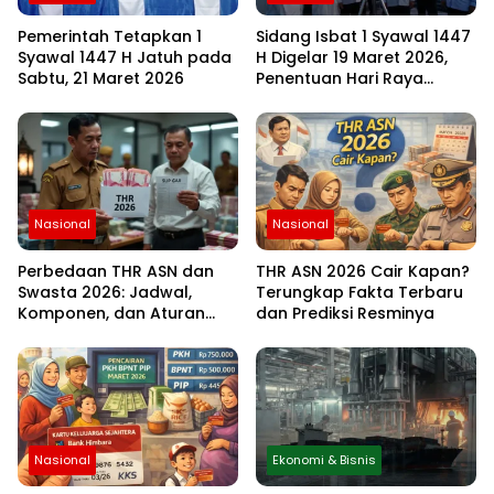
Pemerintah Tetapkan 1
Sidang Isbat 1 Syawal 1447
Syawal 1447 H Jatuh pada
H Digelar 19 Maret 2026,
Sabtu, 21 Maret 2026
Penentuan Hari Raya
Idulfitri Menunggu Hasil
Rukyat Hilal
Nasional
Nasional
Perbedaan THR ASN dan
THR ASN 2026 Cair Kapan?
Swasta 2026: Jadwal,
Terungkap Fakta Terbaru
Komponen, dan Aturan
dan Prediksi Resminya
Lengkapnya
Nasional
Ekonomi & Bisnis