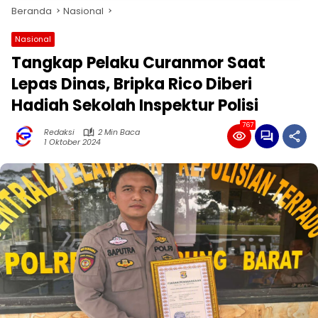
Beranda
Nasional
Nasional
Tangkap Pelaku Curanmor Saat
Lepas Dinas, Bripka Rico Diberi
Hadiah Sekolah Inspektur Polisi
767
Redaksi
2 Min Baca
1 Oktober 2024