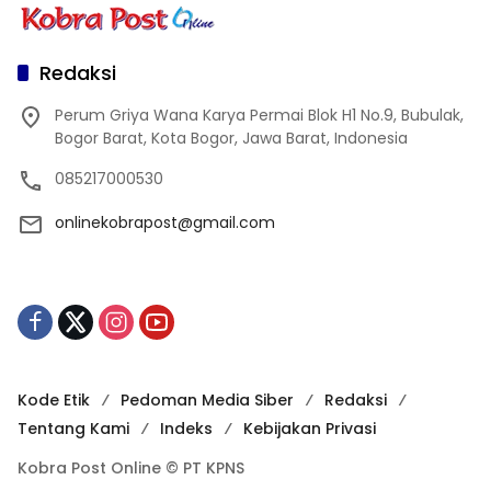
Redaksi
Perum Griya Wana Karya Permai Blok H1 No.9, Bubulak,
Bogor Barat, Kota Bogor, Jawa Barat, Indonesia
085217000530
onlinekobrapost@gmail.com
Kode Etik
Pedoman Media Siber
Redaksi
Tentang Kami
Indeks
Kebijakan Privasi
Kobra Post Online © PT KPNS