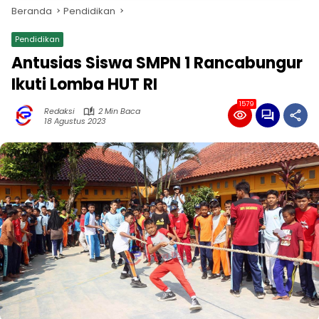
Beranda
Pendidikan
Pendidikan
Antusias Siswa SMPN 1 Rancabungur
Ikuti Lomba HUT RI
1579
Redaksi
2 Min Baca
18 Agustus 2023