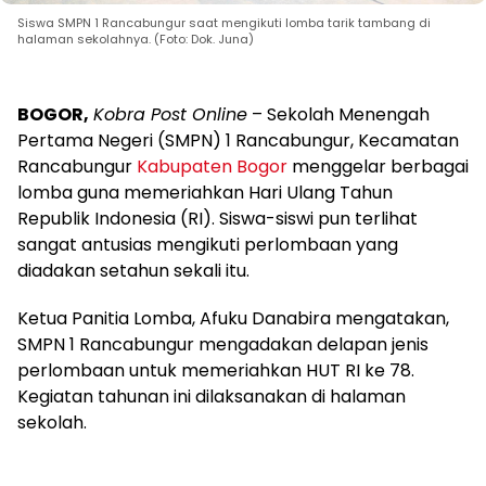
Siswa SMPN 1 Rancabungur saat mengikuti lomba tarik tambang di
halaman sekolahnya. (Foto: Dok. Juna)
BOGOR,
Kobra Post Online
– Sekolah Menengah
Pertama Negeri (SMPN) 1 Rancabungur, Kecamatan
Rancabungur
Kabupaten Bogor
menggelar berbagai
lomba guna memeriahkan Hari Ulang Tahun
Republik Indonesia (RI). Siswa-siswi pun terlihat
sangat antusias mengikuti perlombaan yang
diadakan setahun sekali itu.
Ketua Panitia Lomba, Afuku Danabira mengatakan,
SMPN 1 Rancabungur mengadakan delapan jenis
perlombaan untuk memeriahkan HUT RI ke 78.
Kegiatan tahunan ini dilaksanakan di halaman
sekolah.