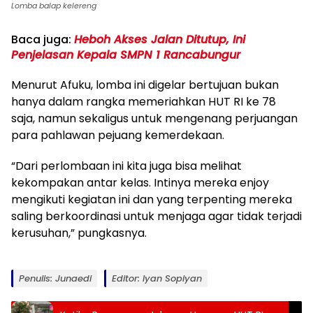
Lomba balap kelereng
Baca juga:
Heboh Akses Jalan Ditutup, Ini
Penjelasan Kepala SMPN 1 Rancabungur
Menurut Afuku, lomba ini digelar bertujuan bukan
hanya dalam rangka memeriahkan HUT RI ke 78
saja, namun sekaligus untuk mengenang perjuangan
para pahlawan pejuang kemerdekaan.
“Dari perlombaan ini kita juga bisa melihat
kekompakan antar kelas. Intinya mereka enjoy
mengikuti kegiatan ini dan yang terpenting mereka
saling berkoordinasi untuk menjaga agar tidak terjadi
kerusuhan,” pungkasnya.
Penulis: Junaedi
Editor: Iyan Sopiyan