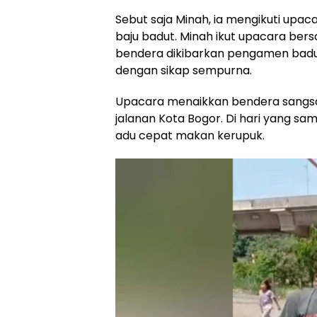
Sebut saja Minah, ia mengikuti upa
baju badut. Minah ikut upacara ber
bendera dikibarkan pengamen badu
dengan sikap sempurna.
Upacara menaikkan bendera sangsak
jalanan Kota Bogor. Di hari yang sa
adu cepat makan kerupuk.