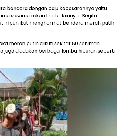
cara bendera dengan baju kebesarannya yaitu
sama sesama rekan badut lainnya. Begitu
t inipun ikut menghormat bendera merah putih
a merah putih diikuti sekitar 80 seniman
ma juga diadakan berbagai lomba hiburan seperti