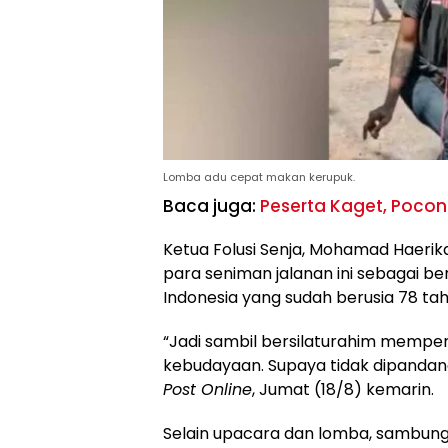
Lomba adu cepat makan kerupuk.
Baca juga:
Peserta Kaget, Pocon
Ketua Folusi Senja, Mohamad Haerik
para seniman jalanan ini sebagai b
Indonesia yang sudah berusia 78 tah
“Jadi sambil bersilaturahim memp
kebudayaan. Supaya tidak dipanda
Post Online
, Jumat (18/8) kemarin.
Selain upacara dan lomba, sambung H