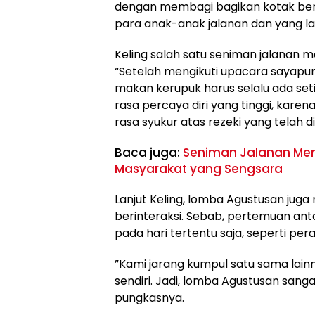
dengan membagi bagikan kotak beris
para anak-anak jalanan dan yang la
Keling salah satu seniman jalanan 
“Setelah mengikuti upacara sayapu
makan kerupuk harus selalu ada se
rasa percaya diri yang tinggi, kar
rasa syukur atas rezeki yang telah 
Baca juga:
Seniman Jalanan Me
Masyarakat yang Sengsara
Lanjut Keling, lomba Agustusan ju
berinteraksi. Sebab, pertemuan ant
pada hari tertentu saja, seperti pe
”Kami jarang kumpul satu sama lain
sendiri. Jadi, lomba Agustusan san
pungkasnya.