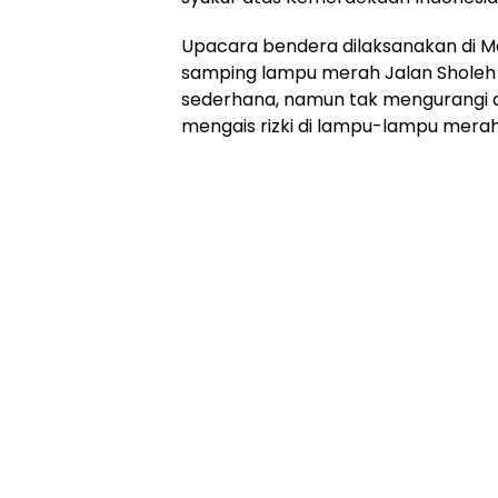
Upacara bendera dilaksanakan di M
samping lampu merah Jalan Sholeh I
sederhana, namun tak mengurangi a
mengais rizki di lampu-lampu merah