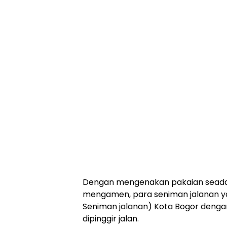
Dengan mengenakan pakaian seada
mengamen, para seniman jalanan yan
Seniman jalanan) Kota Bogor denga
dipinggir jalan.