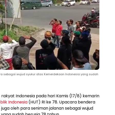
ra sebagai wujud syukur atas Kemerdekaan Indonesia yang sudah
 rakyat Indonesia pada hari Kamis (17/8) kemarin
blik Indonesia
(HUT) RI ke 78. Upacara bendera
 juga oleh para seniman jalanan sebagai wujud
yang sudah berusia 78 tahun.