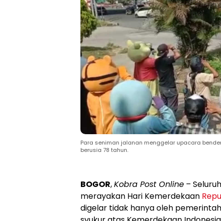
Para seniman jalanan menggelar upacara bende
berusia 78 tahun.
BOGOR
,
Kobra Post Online
– Seluruh
merayakan Hari Kemerdekaan
Repu
digelar tidak hanya oleh pemerintah
syukur atas Kemerdekaan Indonesia 