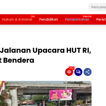
Hukum & Kriminal
Pendidikan
Pemerintahan
Peris
Jalanan Upacara HUT RI,
t Bendera
1387