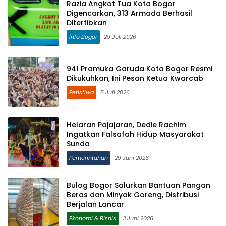
Razia Angkot Tua Kota Bogor
Digencarkan, 313 Armada Berhasil
Ditertibkan
Info Bogor
29 Juli 2026
941 Pramuka Garuda Kota Bogor Resmi
Dikukuhkan, Ini Pesan Ketua Kwarcab
Peristiwa
5 Juli 2026
Helaran Pajajaran, Dedie Rachim
Ingatkan Falsafah Hidup Masyarakat
Sunda
Pemerintahan
29 Juni 2026
Bulog Bogor Salurkan Bantuan Pangan
Beras dan Minyak Goreng, Distribusi
Berjalan Lancar
Ekonomi & Bisnis
3 Juni 2026