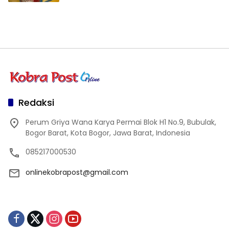
Redaksi
Perum Griya Wana Karya Permai Blok H1 No.9, Bubulak,
Bogor Barat, Kota Bogor, Jawa Barat, Indonesia
085217000530
onlinekobrapost@gmail.com