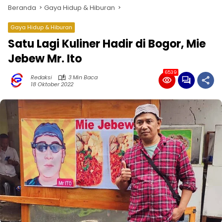
Beranda
Gaya Hidup & Hiburan
Gaya Hidup & Hiburan
Satu Lagi Kuliner Hadir di Bogor, Mie
Jebew Mr. Ito
6539
Redaksi
3 Min Baca
18 Oktober 2022