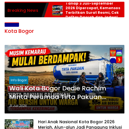
Tahap 3 Juli-September
2026 Dipercepat, Kemensos
Breaking News
Terbitkan Surat Resmi, Cek
Daftar Daerah dan Jadwal
Pencairan
Kota Bogor
Info Bogor
Wali Kota Bogor Dedie Rachim
Minta Perumda Tirta Pakuan
Salurkan Air Bersih bagi Warga
31 Juli 2026
Terdampak Kekeringan
Hari Anak Nasional Kota Bogor 2026
Meriah, Alun-alun Jadi Panggung Inklusi