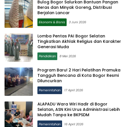
Bulog Bogor Salurkan Bantuan Pangan
Beras dan Minyak Goreng, Distribusi
Berjalan Lancar
Ekonomi & Bisnis
3 Juni 2026
Lomba Pentas PAI Bogor Selatan
Tingkatkan Akhlak Religius dan Karakter
Generasi Muda
Pendidikan
8 Mei 2026
Program Baru! 2 Hari Pelatihan Pramuka
Tangguh Bencana di Kota Bogor Resmi
Diluncurkan
Pemerintahan
17 April 2026
ALAPADU Wara Wiri Hadir di Bogor
Selatan, ASN Kini Urus Administrasi Lebih
Mudah Tanpa ke BKPSDM
Pemerintahan
16 April 2026