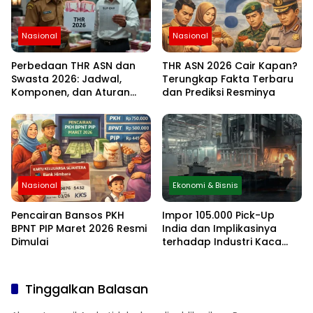
Nasional
Nasional
Perbedaan THR ASN dan
THR ASN 2026 Cair Kapan?
Swasta 2026: Jadwal,
Terungkap Fakta Terbaru
Komponen, dan Aturan
dan Prediksi Resminya
Lengkapnya
Nasional
Ekonomi & Bisnis
Pencairan Bansos PKH
Impor 105.000 Pick-Up
BPNT PIP Maret 2026 Resmi
India dan Implikasinya
Dimulai
terhadap Industri Kaca
Otomotif Nasional
Tinggalkan Balasan