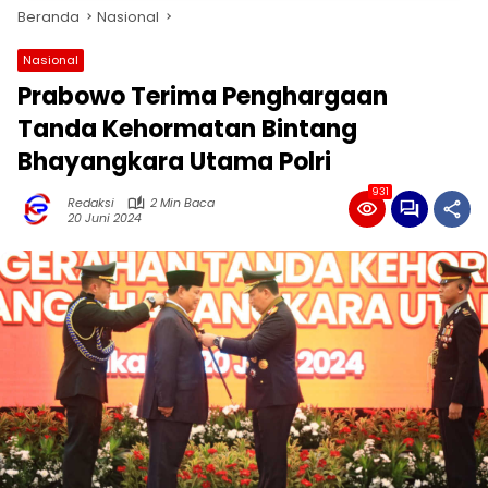
Beranda
Nasional
Nasional
Prabowo Terima Penghargaan
Tanda Kehormatan Bintang
Bhayangkara Utama Polri
931
Redaksi
2 Min Baca
20 Juni 2024