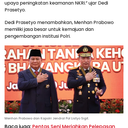
upaya peningkatan keamanan NKRI.” ujar Dedi
Prasetyo.
Dedi Prasetyo menambahkan, Menhan Prabowo
memiliki jasa besar untuk kemajuan dan
pengembangan institusi Polri.
Menhan Prabowo dan Kapolri Jendral Pol Listyo Sigit.
Baca juga:
Pentas Seni Meriahkan Pelepasan