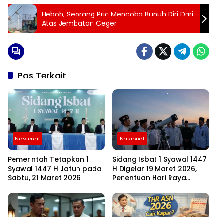
Heboh, Seorang Pria Mencoba Bunuh Diri Dari
Atas Jembatan Ceger
Pos Terkait
Nasional
Nasional
Pemerintah Tetapkan 1
Sidang Isbat 1 Syawal 1447
Syawal 1447 H Jatuh pada
H Digelar 19 Maret 2026,
Sabtu, 21 Maret 2026
Penentuan Hari Raya
Idulfitri Menunggu Hasil
Rukyat Hilal