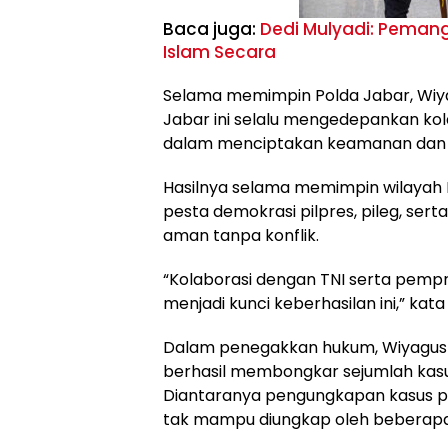
Baca juga:
Dedi Mulyadi: Pema
Islam Secara
Selama memimpin Polda Jabar, Wiy
Jabar ini selalu mengedepankan kol
dalam menciptakan keamanan dan 
Hasilnya selama memimpin wilayah 
pesta demokrasi pilpres, pileg, ser
aman tanpa konflik.
“Kolaborasi dengan TNI serta pemp
menjadi kunci keberhasilan ini,” kat
Dalam penegakkan hukum, Wiyagus 
berhasil membongkar sejumlah kas
Diantaranya pengungkapan kasus 
tak mampu diungkap oleh beberapa