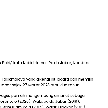
es Polri,” kata Kabid Humas Polda Jabar, Kombes
 Tasikmalaya yang dikenal irit bicara dan memilih
Jabar sejak 27 Maret 2023 atau dua tahun.
Wiyagus pernah mengembang amanat sebagai
orontalo (2020) Wakapolda Jabar (2019),
 Bareskrim Polri (2014), Wadir Tipidkor (2013)