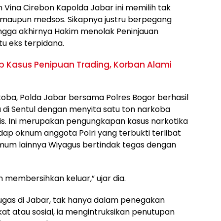
ina Cirebon Kapolda Jabar ini memilih tak
 maupun medsos. Sikapnya justru berpegang
ngga akhirnya Hakim menolak Peninjauan
tu eks terpidana.
ap Kasus Penipuan Trading, Korban Alami
ba, Polda Jabar bersama Polres Bogor berhasil
 di Sentul dengan menyita satu ton narkoba
tis. Ini merupakan pengungkapan kasus narkotika
dap oknum anggota Polri yang terbukti terlibat
mum lainnya Wiyagus bertindak tegas dengan
um membersihkan keluar,” ujar dia.
ugas di Jabar, tak hanya dalam penegakan
at atau sosial, ia mengintruksikan penutupan