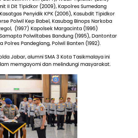
anit II Dit Tipidkor (2009), Kapolres Sumedang
Kasatgas Penyidik KPK (2006), Kasubdit Tipidkor
erse Polwil Kep Babel, Kasubag Binops Narkoba
Regol, (1997) Kapolsek Margacinta (1996)
 Samapta Polwiltabes Bandung (1995), Dantontar
a Polres Pandeglang, Polwil Banten (1992).
da Jabar, alumni SMA 3 Kota Tasikmalaya ini
 dalam memgayomi dan melindungi masyarakat.