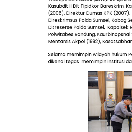
Kasubdit II Dit Tipidkor Bareskrim, K
(2008), Direktur Dumas KPK (2007), 
Direskrimsus Polda Sumsel, Kabag S
Ditreserse Polda Sumsel, Kapolsek 
Polwitabes Bandung, Kaurbinopsnal
Mentarsis Akpol (1992), Kasatsabhar
Selama memimpin wilayah hukum Pol
dikenal tegas memimpin institusi