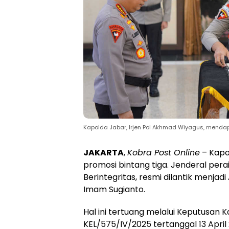
Kapolda Jabar, Irjen Pol Akhmad Wiyagus, mendap
JAKARTA
,
Kobra Post Online
– Kap
promosi bintang tiga. Jenderal pera
Berintegritas, resmi dilantik menja
Imam Sugianto.
Hal ini tertuang melalui Keputusan K
KEL/575/IV/2025 tertanggal 13 April