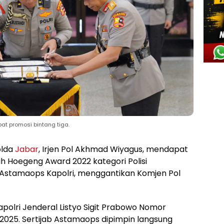
at promosi bintang tiga.
olda
Jabar
, Irjen Pol Akhmad Wiyagus, mendapat
ih Hoegeng Award 2022 kategori Polisi
di Astamaops Kapolri, menggantikan Komjen Pol
apolri Jenderal Listyo Sigit Prabowo Nomor
 2025. Sertijab Astamaops dipimpin langsung