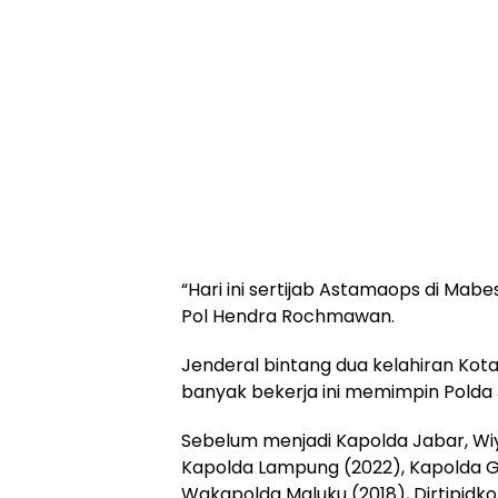
“Hari ini sertijab Astamaops di Mab
Pol Hendra Rochmawan.
Jenderal bintang dua kelahiran Kota
banyak bekerja ini memimpin Polda 
Sebelum menjadi Kapolda Jabar, 
Kapolda Lampung (2022), Kapolda G
Wakapolda Maluku (2018), Dirtipidkor