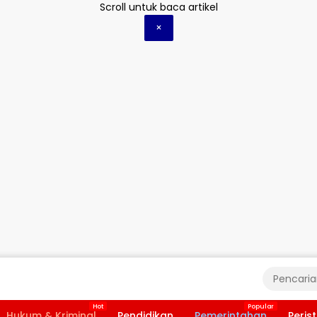
Scroll untuk baca artikel
×
Hukum & Kriminal
Pendidikan
Pemerintahan
Peris