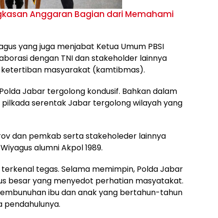
ngkasan Anggaran Bagian dari Memahami
agus yang juga menjabat Ketua Umum PBSI
aborasi dengan TNI dan stakeholder lainnya
ketertiban masyarakat (kamtibmas).
Polda Jabar tergolong kondusif. Bahkan dalam
ta pilkada serentak Jabar tergolong wilayah yang
rov dan pemkab serta stakeholeder lainnya
a Wiyagus alumni Akpol 1989.
terkenal tegas. Selama memimpin, Polda Jabar
us besar yang menyedot perhatian masyatakat.
pembunuhan ibu dan anak yang bertahun-tahun
 pendahulunya.