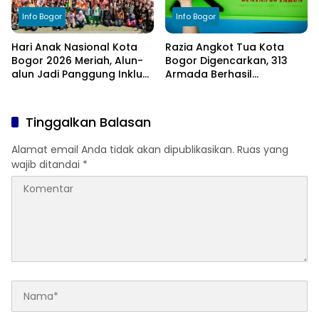
Info Bogor
Info Bogor
Hari Anak Nasional Kota
Razia Angkot Tua Kota
Bogor 2026 Meriah, Alun-
Bogor Digencarkan, 313
alun Jadi Panggung Inklusi
Armada Berhasil
Anak
Ditertibkan
Tinggalkan Balasan
Alamat email Anda tidak akan dipublikasikan.
Ruas yang
wajib ditandai
*