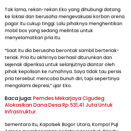
Tak lama, rekan-rekan Eko yang dihubungi datang
ke lokasi dan berusaha mengevakuasi korban arena
pagar itu cukup tinggi. Lalu pihaknya menghentikan
mobil box yang sedang melintas untuk
menyelamatkan pria itu.
“Saat itu dia berusaha berontak sambil berteriak-
teriak. Pria itu akhirnya berhasil diturunkan dan
sejenak diperiksa untuk selanjutnya diantar oleh
pihak kepolisan ke rumahnya. Saya tidak tau persis
pria tersebut mencoba bunuh diri, tapi sepertinya
mengalami depresi,” ujar Eko.
Baca juga:
Pemdes Mekarjaya Cigudeg
Alokasikan Dana Desa Rp 531,41 Juta Untuk
Infrastruktur
Sementara itu, Kapolsek Bogor Utara, Kompol Puji