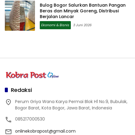
Bulog Bogor Salurkan Bantuan Pangan
Beras dan Minyak Goreng, Distribusi
Berjalan Lancar
Ekonomi & Bisnis
3 Juni 2026
Redaksi
Perum Griya Wana Karya Permai Blok H1 No.9, Bubulak,
Bogor Barat, Kota Bogor, Jawa Barat, Indonesia
085217000530
onlinekobrapost@gmail.com