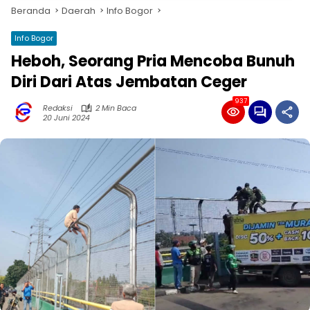
Beranda
Daerah
Info Bogor
Info Bogor
Heboh, Seorang Pria Mencoba Bunuh
Diri Dari Atas Jembatan Ceger
937
Redaksi
2 Min Baca
20 Juni 2024