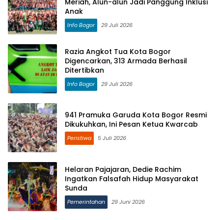
Meriah, Alun-alun Jadi Panggung Inklusi
Anak
Info Bogor
29 Juli 2026
Razia Angkot Tua Kota Bogor
Digencarkan, 313 Armada Berhasil
Ditertibkan
Info Bogor
29 Juli 2026
941 Pramuka Garuda Kota Bogor Resmi
Dikukuhkan, Ini Pesan Ketua Kwarcab
Peristiwa
5 Juli 2026
Helaran Pajajaran, Dedie Rachim
Ingatkan Falsafah Hidup Masyarakat
Sunda
Pemerintahan
29 Juni 2026