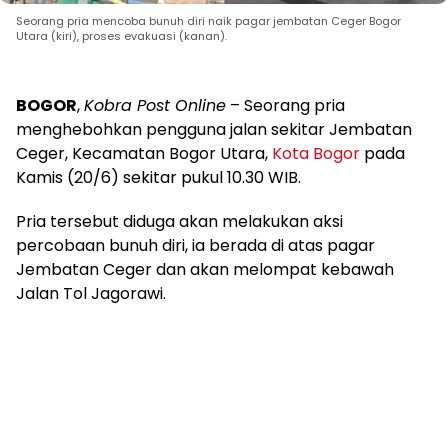
Seorang pria mencoba bunuh diri naik pagar jembatan Ceger Bogor
Utara (kiri), proses evakuasi (kanan).
BOGOR
,
Kobra Post Online
– Seorang pria
menghebohkan pengguna jalan sekitar Jembatan
Ceger, Kecamatan Bogor Utara,
Kota Bogor
pada
Kamis (20/6) sekitar pukul 10.30 WIB.
Pria tersebut diduga akan melakukan aksi
percobaan bunuh diri, ia berada di atas pagar
Jembatan Ceger dan akan melompat kebawah
Jalan Tol Jagorawi.