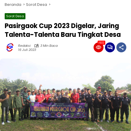
Beranda
Sorot Desa
Sorot Desa
Pasirgaok Cup 2023 Digelar, Jaring
Talenta-Talenta Baru Tingkat Desa
1922
Redaksi
3 Min Baca
16 Juli 2023