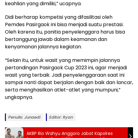
keahlian yang dimiliki,” ucapnya.
Didi berharap kompetisi yang difasilitasi oleh
Pemdes Pasirgaok ini bisa menjadi suatu prestasi.
Oleh karena itu, panitia penyelenggara harus bisa
bertanggung jawab dalam keamanan dan
kenyamanan jalannya kegiatan.
“Selain itu, untuk wasit yang memimpin jalannya
pertandingan Pasirgaok Cup 2023 ini, agar menjadi
wasit yang terbaik. Jadi penyelenggaraan saat ini
sampai nanti dapat berjalan dengan baik dan lancar,
serta menghasilkan atlet-atlet yang mumpuni,”
ungkapnya.
Penulis: Junaedi
Editor: Ryan
AKBP Rio Wahyu Anggoro Jabat Kapolres