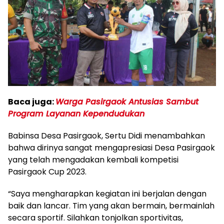
Baca juga:
Warga Pasirgaok Antusias Sambut
Program Layanan Kependudukan
Babinsa Desa Pasirgaok, Sertu Didi menambahkan
bahwa dirinya sangat mengapresiasi Desa Pasirgaok
yang telah mengadakan kembali kompetisi
Pasirgaok Cup 2023.
“Saya mengharapkan kegiatan ini berjalan dengan
baik dan lancar. Tim yang akan bermain, bermainlah
secara sportif. Silahkan tonjolkan sportivitas,