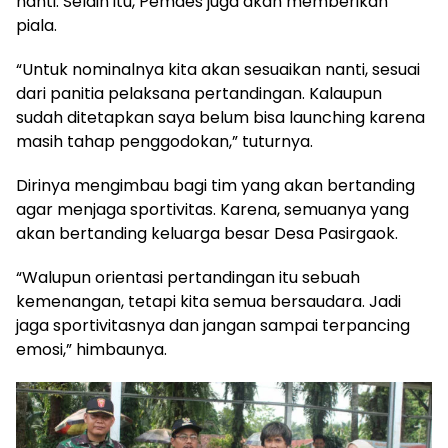
nanti. Selain itu, Pemdes juga akan memberikan
piala.
“Untuk nominalnya kita akan sesuaikan nanti, sesuai
dari panitia pelaksana pertandingan. Kalaupun
sudah ditetapkan saya belum bisa launching karena
masih tahap penggodokan,” tuturnya.
Dirinya mengimbau bagi tim yang akan bertanding
agar menjaga sportivitas. Karena, semuanya yang
akan bertanding keluarga besar Desa Pasirgaok.
“Walupun orientasi pertandingan itu sebuah
kemenangan, tetapi kita semua bersaudara. Jadi
jaga sportivitasnya dan jangan sampai terpancing
emosi,” himbaunya.