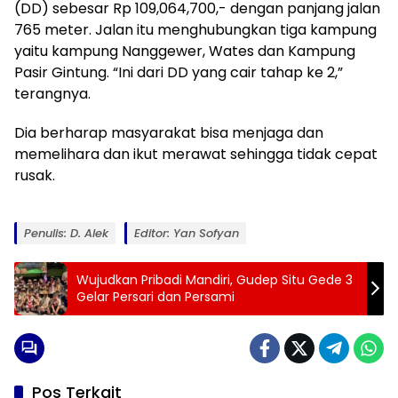
(DD) sebesar Rp 109,064,700,- dengan panjang jalan
765 meter. Jalan itu menghubungkan tiga kampung
yaitu kampung Nanggewer, Wates dan Kampung
Pasir Gintung. “Ini dari DD yang cair tahap ke 2,”
terangnya.
Dia berharap masyarakat bisa menjaga dan
memelihara dan ikut merawat sehingga tidak cepat
rusak.
Penulis: D. Alek
Editor: Yan Sofyan
Wujudkan Pribadi Mandiri, Gudep Situ Gede 3
Gelar Persari dan Persami
Pos Terkait