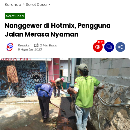
Beranda
Sorot Desa
Sorot Desa
Nanggewer di Hotmix, Pengguna
Jalan Merasa Nyaman
1273
Redaksi
2 Min Baca
5 Agustus 2023