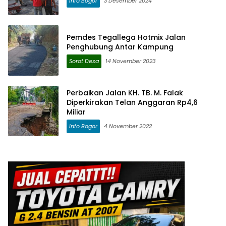
Info Bogor
3 Desember 2024
Pemdes Tegallega Hotmix Jalan
Penghubung Antar Kampung
Sorot Desa
14 November 2023
Perbaikan Jalan KH. TB. M. Falak
Diperkirakan Telan Anggaran Rp4,6
Miliar
Info Bogor
4 November 2022