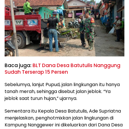
Baca juga:
BLT Dana Desa Batutulis Nanggung
Sudah Terserap 15 Persen
Sebelumya, lanjut Pupud, jalan lingkungan itu hanya
tanah merah, sehingga disebut jalan jeblok. “Ya
jeblok saat turun hujan,” ujarnya.
Sementara itu Kepala Desa Batutulis, Ade Supriatna
menjelaskan, penghotmixkan jalan lingkungan di
Kampung Nanggewer ini dikeluarkan dari Dana Desa