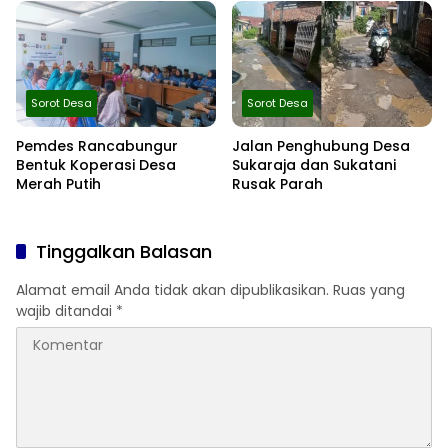
Tetap Dibangun
Sorot Desa
Sorot Desa
Pemdes Rancabungur
Jalan Penghubung Desa
Bentuk Koperasi Desa
Sukaraja dan Sukatani
Merah Putih
Rusak Parah
Tinggalkan Balasan
Alamat email Anda tidak akan dipublikasikan.
Ruas yang
wajib ditandai
*