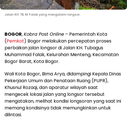
Jalan KH. TB. M. Falak yang mengalami longsor.
BOGOR
,
Kobra Post Online
– Pemerintah Kota
(
Pemkot
) Bogor melakukan percepatan proses
perbaikan jalan longsor di Jalan KH. Tubagus
Muhammad Falak, Kelurahan Menteng, Kecamatan
Bogor Barat, Kota Bogor.
Wali Kota Bogor, Bima Arya, didampingi Kepala Dinas
Pekerjaan Umum dan Penataan Ruang (PUPR),
Khusnul Rozaqi, dan aparatur wilayah saat
mengecek lokasi jalan yang longsor tersebut
mengatakan, melihat kondisi longsoran yang saat ini
memang kondisinya tidak memungkinkan untuk
dilintasi.