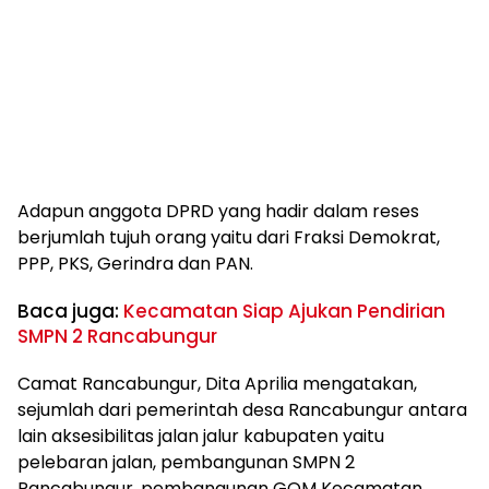
Adapun anggota DPRD yang hadir dalam reses
berjumlah tujuh orang yaitu dari Fraksi Demokrat,
PPP, PKS, Gerindra dan PAN.
Baca juga:
Kecamatan Siap Ajukan Pendirian
SMPN 2 Rancabungur
Camat Rancabungur, Dita Aprilia mengatakan,
sejumlah dari pemerintah desa Rancabungur antara
lain aksesibilitas jalan jalur kabupaten yaitu
pelebaran jalan, pembangunan SMPN 2
Rancabungur, pembangunan GOM Kecamatan