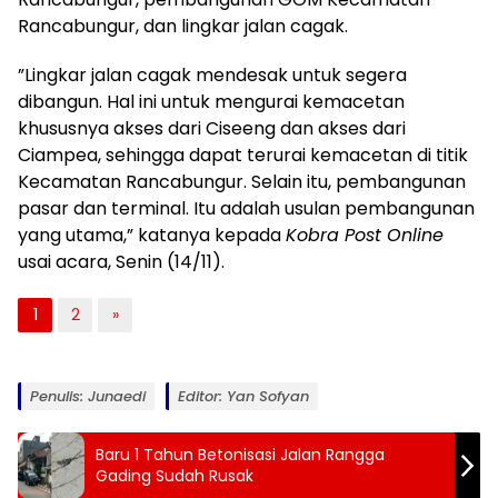
Rancabungur, dan lingkar jalan cagak.
”Lingkar jalan cagak mendesak untuk segera
dibangun. Hal ini untuk mengurai kemacetan
khususnya akses dari Ciseeng dan akses dari
Ciampea, sehingga dapat terurai kemacetan di titik
Kecamatan Rancabungur. Selain itu, pembangunan
pasar dan terminal. Itu adalah usulan pembangunan
yang utama,” katanya kepada
Kobra Post Online
usai acara, Senin (14/11).
1
2
»
Penulis: Junaedi
Editor: Yan Sofyan
Baru 1 Tahun Betonisasi Jalan Rangga
Gading Sudah Rusak