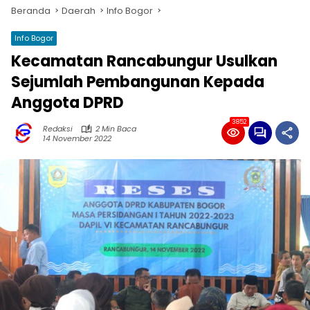
Beranda
Daerah
Info Bogor
Info Bogor
Kecamatan Rancabungur Usulkan
Sejumlah Pembangunan Kepada
Anggota DPRD
3852
Redaksi
2 Min Baca
14 November 2022