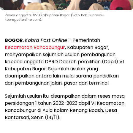
Reses anggota DPRD Kabupaten Bogor. (Foto: Dok. Junaedi-
kobrapostonline.com).
BOGOR
,
Kobra Post Online
– Pemerintah
Kecamatan Rancabungur
, Kabupaten Bogor,
menyampaikan sejumlah usulan pembangunan
kepada anggota DPRD Daerah pemilihan (Dapil) VI
Kabupaten Bogor. Sejumlah usulan yang
disampaikan antara lain mulai sarana pendidikan
dan pembangunan jalan, pasar dan terminal.
Sejumlah usulan itu, disampaikan dalam reses masa
persidangan 1 tahun 2022-2023 dapil VI Kecamatan
Rancabungur di Aula Kolam Renang Boash, Desa
Bantarsari, Senin (14/11).