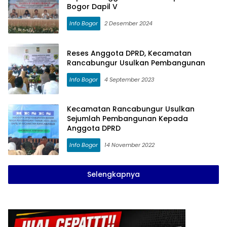
Bogor Dapil V
Info Bogor
2 Desember 2024
Reses Anggota DPRD, Kecamatan
Rancabungur Usulkan Pembangunan
Info Bogor
4 September 2023
Kecamatan Rancabungur Usulkan
Sejumlah Pembangunan Kepada
Anggota DPRD
Info Bogor
14 November 2022
Selengkapnya