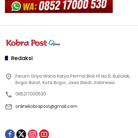
Redaksi
Perum Griya Wana Karya Permai Blok H1 No.9, Bubulak,
Bogor Barat, Kota Bogor, Jawa Barat, Indonesia
085217000530
onlinekobrapost@gmail.com