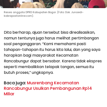
Reses anggota DPRD Kabupaten Bogor. (Foto: Dok. Junaedi-
kobrapostonline.com).
Dita berharap, ajuan tersebut bisa direalisasikan,
namun tentunya juga harus melihat pertimbangan
soal penganggaran. “Kami memahami pasti
tahapan-tahapan itu harus kita lalui, dan yang saya
harapkan bagi masyarakat Kecamatan
Rancabungur dapat bersabar. Karena tidak ekspres
seperti membalikkan telapak tangan, semua itu
butuh proses,” ungkapnya.
Baca juga:
Musrenbang Kecamatan
Rancabungur Usulkan Pembangunan Rp14
Miliar