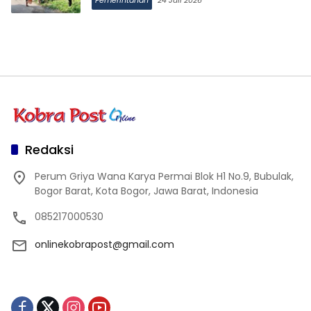
Redaksi
Perum Griya Wana Karya Permai Blok H1 No.9, Bubulak,
Bogor Barat, Kota Bogor, Jawa Barat, Indonesia
085217000530
onlinekobrapost@gmail.com