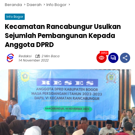
Beranda
Daerah
Info Bogor
Info Bogor
Kecamatan Rancabungur Usulkan
Sejumlah Pembangunan Kepada
Anggota DPRD
3853
Redaksi
2 Min Baca
14 November 2022