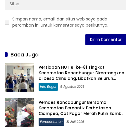
Simpan nama, email, dan situs web saya pada
peramban ini untuk komentar saya berikutnya.
Baca Juga
Persiapan HUT RI ke-81 Tingkat
Kecamatan Rancabungur Dimatangkan
di Desa Cimulang, Libatkan Seluruh
Elemen Masyarakat
Info Bogor
5 Agustus 2026
Pemdes Rancabungur Bersama
Kecamatan Percantik Perbatasan
Ciampea, Cat Pagar Merah Putih Sambut
HUT RI ke-81
Pemerintahan
31 Juli 2026