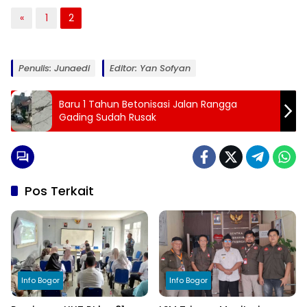
«
1
2
Penulis: Junaedi
Editor: Yan Sofyan
Baru 1 Tahun Betonisasi Jalan Rangga
Gading Sudah Rusak
Pos Terkait
Info Bogor
Info Bogor