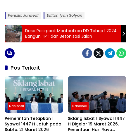
Penulis: Junaedi
Editor: Iyan Sofyan
Desa Pasirgaok Manfaatkan DD Tahap I 2024
Bangun TPT dan Betonisasi Jalan
Pos Terkait
Nasional
Nasional
Pemerintah Tetapkan 1
Sidang Isbat 1 Syawal 1447
Syawal 1447 H Jatuh pada
H Digelar 19 Maret 2026,
Sabtu, 21 Maret 2026
Penentuan Hari Raya