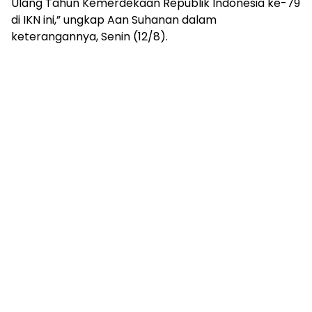
Ulang Tahun Kemerdekaan Republik Indonesia ke-79
di IKN ini,” ungkap Aan Suhanan dalam
keterangannya, Senin (12/8).