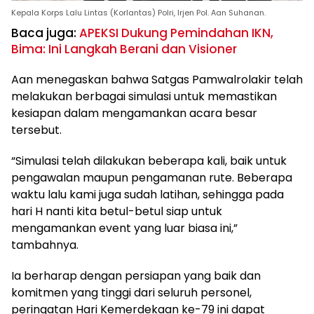
Kepala Korps Lalu Lintas (Korlantas) Polri, Irjen Pol. Aan Suhanan.
Baca juga:
APEKSI Dukung Pemindahan IKN,
Bima: Ini Langkah Berani dan Visioner
Aan menegaskan bahwa Satgas Pamwalrolakir telah
melakukan berbagai simulasi untuk memastikan
kesiapan dalam mengamankan acara besar
tersebut.
“Simulasi telah dilakukan beberapa kali, baik untuk
pengawalan maupun pengamanan rute. Beberapa
waktu lalu kami juga sudah latihan, sehingga pada
hari H nanti kita betul-betul siap untuk
mengamankan event yang luar biasa ini,”
tambahnya.
Ia berharap dengan persiapan yang baik dan
komitmen yang tinggi dari seluruh personel,
peringatan Hari Kemerdekaan ke-79 ini dapat