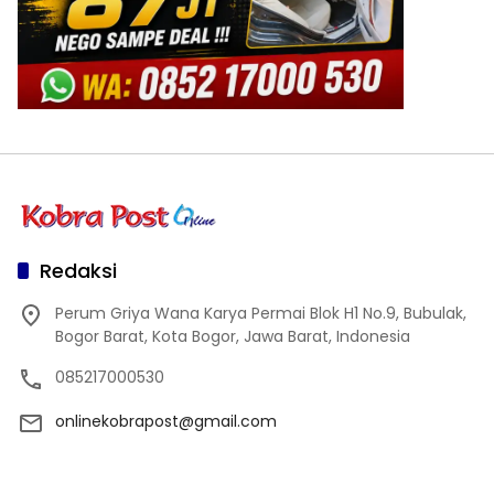
Redaksi
Perum Griya Wana Karya Permai Blok H1 No.9, Bubulak,
Bogor Barat, Kota Bogor, Jawa Barat, Indonesia
085217000530
onlinekobrapost@gmail.com