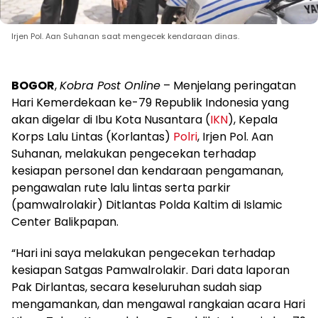
Irjen Pol. Aan Suhanan saat mengecek kendaraan dinas.
BOGOR
,
Kobra Post Online
– Menjelang peringatan
Hari Kemerdekaan ke-79 Republik Indonesia yang
akan digelar di Ibu Kota Nusantara (
IKN
), Kepala
Korps Lalu Lintas (Korlantas)
Polri
, Irjen Pol. Aan
Suhanan, melakukan pengecekan terhadap
kesiapan personel dan kendaraan pengamanan,
pengawalan rute lalu lintas serta parkir
(pamwalrolakir) Ditlantas Polda Kaltim di Islamic
Center Balikpapan.
“Hari ini saya melakukan pengecekan terhadap
kesiapan Satgas Pamwalrolakir. Dari data laporan
Pak Dirlantas, secara keseluruhan sudah siap
mengamankan, dan mengawal rangkaian acara Hari