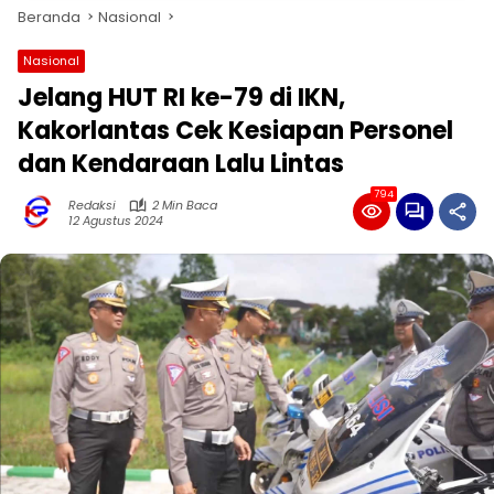
Beranda
Nasional
Nasional
Jelang HUT RI ke-79 di IKN,
Kakorlantas Cek Kesiapan Personel
dan Kendaraan Lalu Lintas
794
Redaksi
2 Min Baca
12 Agustus 2024