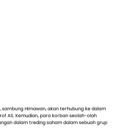
ut, sambung Himawan, akan terhubung ke dalam
f AS. Kemudian, para korban seolah-olah
ungan dalam treding saham dalam sebuah grup