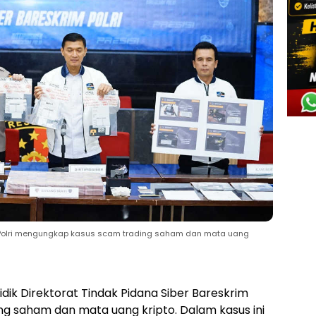
rim Polri mengungkap kasus scam trading saham dan mata uang
dik Direktorat Tindak Pidana Siber Bareskrim
 saham dan mata uang kripto. Dalam kasus ini