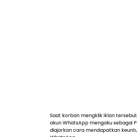
Saat korban mengklik iklan terseb
akun WhatsApp mengaku sebagai Pro
diajarkan cara mendapatkan keunt