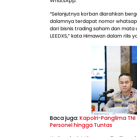
WhatsApp.
“Selanjutnya korban diarahkan ber
dalamnya terdapat nomor whatsapp
dari bisnis trading saham dan mata
LEEDXS,” kata Himawan dalam rilis y
Baca juga:
Kapolri-Panglima TNI
Personel hingga Tuntas