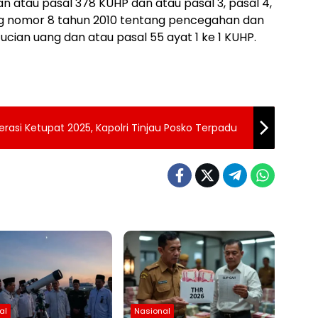
an atau pasal 378 KUHP dan atau pasal 3, pasal 4,
ng nomor 8 tahun 2010 tentang pencegahan dan
ian uang dan atau pasal 55 ayat 1 ke 1 KUHP.
rasi Ketupat 2025, Kapolri Tinjau Posko Terpadu
al
Nasional