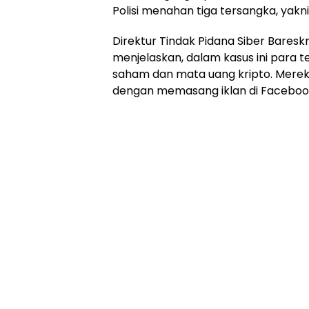
Polisi menahan tiga tersangka, yakni
Direktur Tindak Pidana Siber Bareskr
menjelaskan, dalam kasus ini para 
saham dan mata uang kripto. Mere
dengan memasang iklan di Faceboo