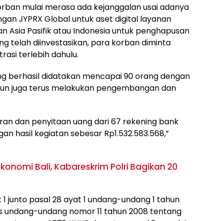
orban mulai merasa ada kejanggalan usai adanya
an JYPRX Global untuk aset digital layanan
 Asia Pasifik atau Indonesia untuk penghapusan
ang telah diinvestasikan, para korban diminta
rasi terlebih dahulu.
ang berhasil didatakan mencapai 90 orang dengan
ik pun juga terus melakukan pengembangan dan
ran dan penyitaan uang dari 67 rekening bank
 hasil kegiatan sebesar Rp1.532.583.568,”
konomi Bali, Kabareskrim Polri Bagikan 20
 1 junto pasal 28 ayat 1 undang-undang 1 tahun
s undang-undang nomor 11 tahun 2008 tentang