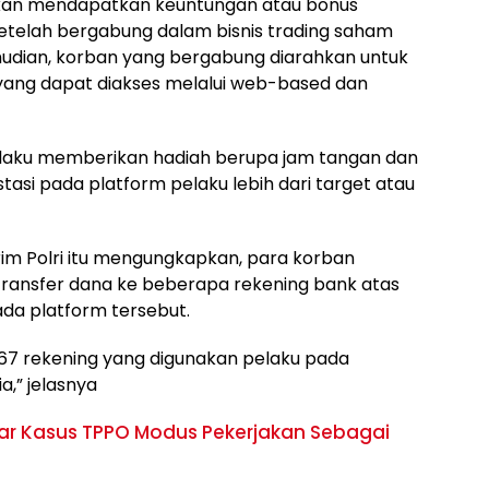
n akan mendapatkan keuntungan atau bonus
telah bergabung dalam bisnis trading saham
mudian, korban yang bergabung diarahkan untuk
yang dapat diakses melalui web-based dan
elaku memberikan hadiah berupa jam tangan dan
asi pada platform pelaku lebih dari target atau
rim Polri itu mengungkapkan, para korban
transfer dana ke beberapa rekening bank atas
da platform tersebut.
t 67 rekening yang digunakan pelaku pada
,” jelasnya
kar Kasus TPPO Modus Pekerjakan Sebagai