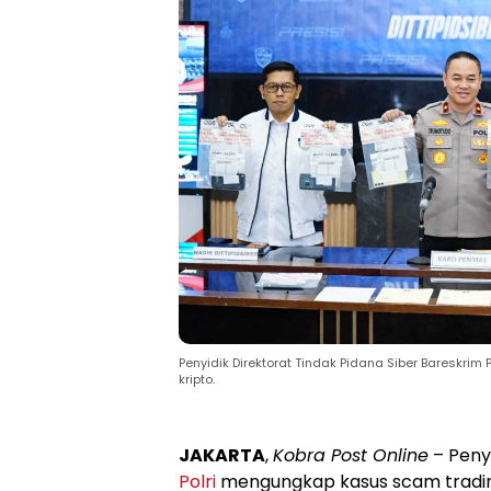
Penyidik Direktorat Tindak Pidana Siber Baresk
kripto.
JAKARTA
,
Kobra Post Online
– Penyi
Polri
mengungkap kasus scam trading