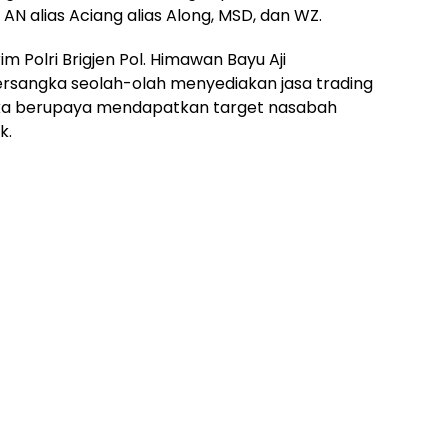
 AN alias Aciang alias Along, MSD, dan WZ.
im Polri Brigjen Pol. Himawan Bayu Aji
tersangka seolah-olah menyediakan jasa trading
ka berupaya mendapatkan target nasabah
k.