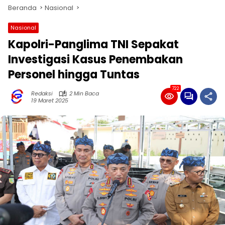
Beranda
Nasional
Nasional
Kapolri-Panglima TNI Sepakat
Investigasi Kasus Penembakan
Personel hingga Tuntas
722
Redaksi
2 Min Baca
19 Maret 2025