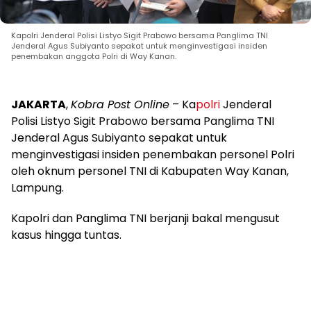
Kapolri Jenderal Polisi Listyo Sigit Prabowo bersama Panglima TNI
Jenderal Agus Subiyanto sepakat untuk menginvestigasi insiden
penembakan anggota Polri di Way Kanan.
JAKARTA
,
Kobra Post Online
– Ka
polri
Jenderal
Polisi Listyo Sigit Prabowo bersama Panglima TNI
Jenderal Agus Subiyanto sepakat untuk
menginvestigasi insiden penembakan personel Polri
oleh oknum personel TNI di Kabupaten Way Kanan,
Lampung.
Kapolri dan Panglima TNI berjanji bakal mengusut
kasus hingga tuntas.