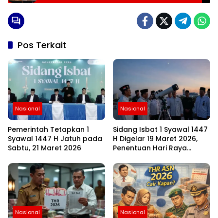
Pos Terkait
Nasional
Nasional
Pemerintah Tetapkan 1
Sidang Isbat 1 Syawal 1447
Syawal 1447 H Jatuh pada
H Digelar 19 Maret 2026,
Sabtu, 21 Maret 2026
Penentuan Hari Raya
Idulfitri Menunggu Hasil
Rukyat Hilal
Nasional
Nasional