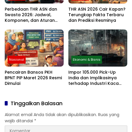
Perbedaan THR ASN dan
THR ASN 2026 Cair Kapan?
Swasta 2026: Jadwal,
Terungkap Fakta Terbaru
Komponen, dan Aturan
dan Prediksi Resminya
Lengkapnya
Nasional
Ekonomi & Bisnis
Pencairan Bansos PKH
Impor 105.000 Pick-Up
BPNT PIP Maret 2026 Resmi
India dan Implikasinya
Dimulai
terhadap Industri Kaca
Otomotif Nasional
Tinggalkan Balasan
Alamat email Anda tidak akan dipublikasikan.
Ruas yang
wajib ditandai
*