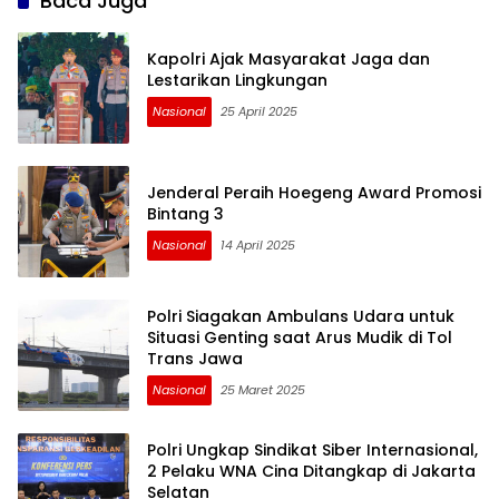
Baca Juga
Kapolri Ajak Masyarakat Jaga dan
Lestarikan Lingkungan
Nasional
25 April 2025
Jenderal Peraih Hoegeng Award Promosi
Bintang 3
Nasional
14 April 2025
Polri Siagakan Ambulans Udara untuk
Situasi Genting saat Arus Mudik di Tol
Trans Jawa
Nasional
25 Maret 2025
Polri Ungkap Sindikat Siber Internasional,
2 Pelaku WNA Cina Ditangkap di Jakarta
Selatan