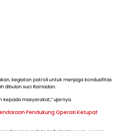
akan, kegiatan patroli untuk menjaga kondusifitas
h dibulan suci Ramadan.
n kepada masyarakat,” ujarnya.
Kendaraan Pendukung Operasi Ketupat