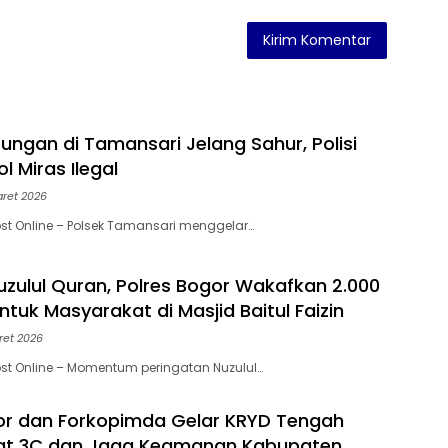
ungan di Tamansari Jelang Sahur, Polisi
ol Miras Ilegal
aret 2026
st Online – Polsek Tamansari menggelar…
Nuzulul Quran, Polres Bogor Wakafkan 2.000
tuk Masyarakat di Masjid Baitul Faizin
ret 2026
st Online – Momentum peringatan Nuzulul…
or dan Forkopimda Gelar KRYD Tengah
kat 3C dan Jaga Keamanan Kabupaten