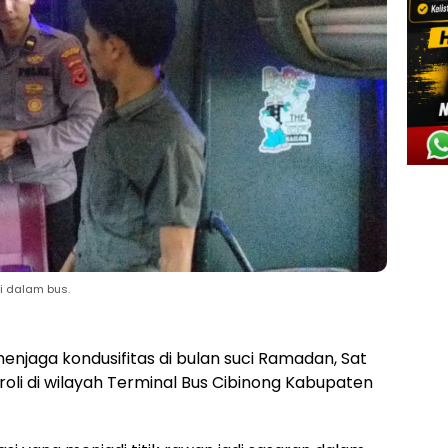
di dalam bus.
njaga kondusifitas di bulan suci Ramadan, Sat
oli di wilayah Terminal Bus Cibinong Kabupaten