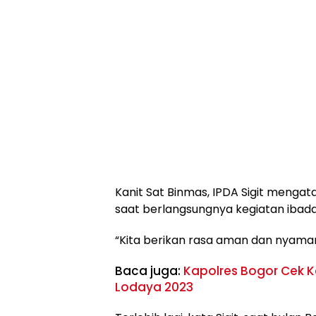
Kanit Sat Binmas, IPDA Sigit mengat
saat berlangsungnya kegiatan ibada
“Kita berikan rasa aman dan nyama
Baca juga:
Kapolres Bogor Cek 
Lodaya 2023