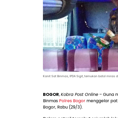
Kanit Sat Binmas, IPDA Sigit, temukan botol miras 
BOGOR
,
Kobra Post Online
– Guna me
Binmas
Polres Bogor
menggelar patr
Bogor, Rabu (29/3).