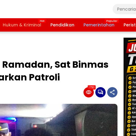
Hukum & Kriminal
Pendidikan
Pemerintahan
Peris
s Ramadan, Sat Binmas
arkan Patroli
1750