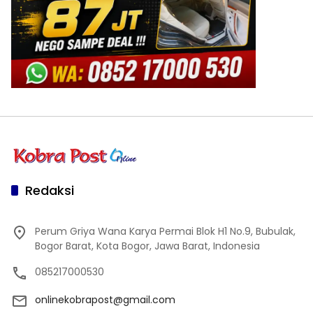
Redaksi
Perum Griya Wana Karya Permai Blok H1 No.9, Bubulak,
Bogor Barat, Kota Bogor, Jawa Barat, Indonesia
085217000530
onlinekobrapost@gmail.com