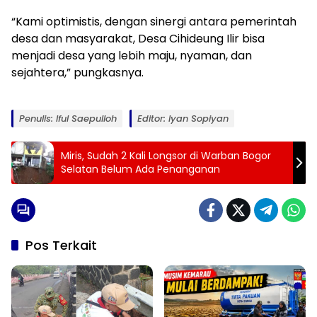
“Kami optimistis, dengan sinergi antara pemerintah
desa dan masyarakat, Desa Cihideung Ilir bisa
menjadi desa yang lebih maju, nyaman, dan
sejahtera,” pungkasnya.
Penulis: Iful Saepulloh
Editor: Iyan Sopiyan
Miris, Sudah 2 Kali Longsor di Warban Bogor
Selatan Belum Ada Penanganan
Pos Terkait