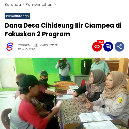
Beranda
Pemerintahan
Pemerintahan
Dana Desa Cihideung Ilir Ciampea di
Fokuskan 2 Program
604
Redaksi
2 Min Baca
12 Juni 2025