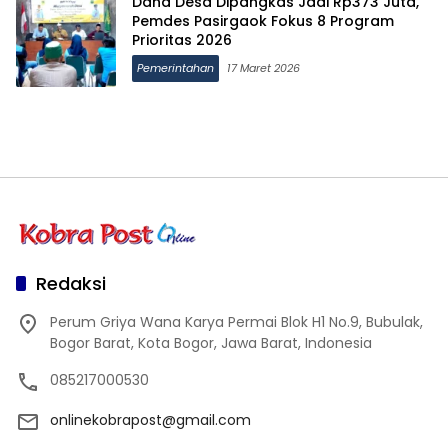
Dana Desa Dipangkas Jadi Rp373 Juta,
Pemdes Pasirgaok Fokus 8 Program
Prioritas 2026
Pemerintahan
17 Maret 2026
Redaksi
Perum Griya Wana Karya Permai Blok H1 No.9, Bubulak,
Bogor Barat, Kota Bogor, Jawa Barat, Indonesia
085217000530
onlinekobrapost@gmail.com