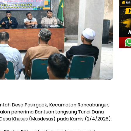
ntah Desa Pasirgaok, Kecamatan Rancabungur,
calon penerima Bantuan Langsung Tunai Dana
Desa Khusus (Musdesus) pada Kamis (2/4/2026).