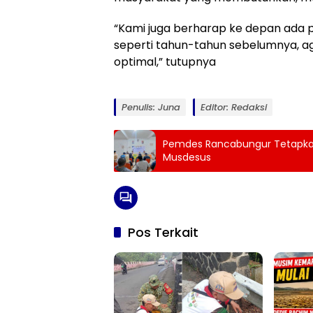
“Kami juga berharap ke depan ada 
seperti tahun-tahun sebelumnya, 
optimal,” tutupnya
Penulis: Juna
Editor: Redaksi
Pemdes Rancabungur Tetapka
Musdesus
Pos Terkait