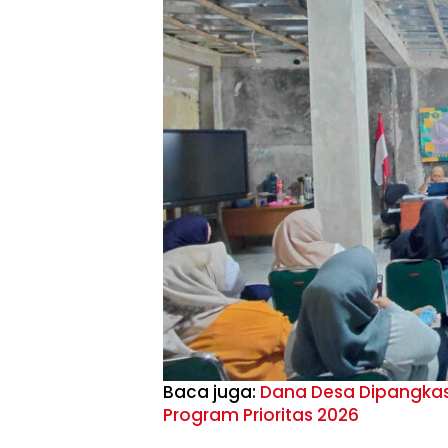
Baca juga:
Dana Desa Dipangkas 
Program Prioritas 2026