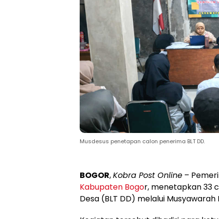
Musdesus penetapan calon penerima BLT DD.
BOGOR
,
Kobra Post Online
– Pemeri
Kabupaten Bogo
r, menetapkan 33 
Desa (BLT DD) melalui Musyawarah 