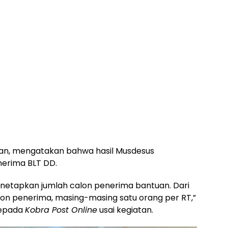
man, mengatakan bahwa hasil Musdesus
erima BLT DD.
 menetapkan jumlah calon penerima bantuan. Dari
lon penerima, masing-masing satu orang per RT,”
kepada
Kobra Post Online
usai kegiatan.