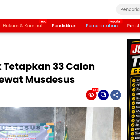
Hukum & Kriminal
Pendidikan
Pemerintahan
Peris
 Tetapkan 33 Calon
Lewat Musdesus
108