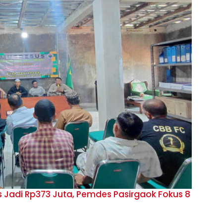
Jadi Rp373 Juta, Pemdes Pasirgaok Fokus 8