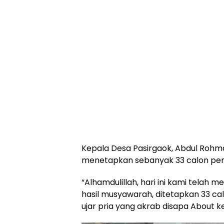
Kepala Desa Pasirgaok, Abdul Roh
menetapkan sebanyak 33 calon pen
“Alhamdulillah, hari ini kami telah
hasil musyawarah, ditetapkan 33 ca
ujar pria yang akrab disapa About 