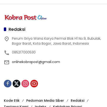
Redaksi
Perum Griya Wana Karya Permai Blok H1 No.9, Bubulak,
Bogor Barat, Kota Bogor, Jawa Barat, Indonesia
085217000530
onlinekobrapost@gmail.com
Kode Etik
Pedoman Media Siber
Redaksi
Tentang Kami
Indeks
Kebijakan Privasi