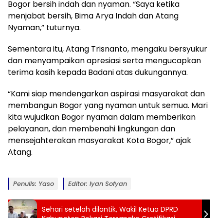
Bogor bersih indah dan nyaman. “Saya ketika
menjabat bersih, Bima Arya Indah dan Atang
Nyaman,” tuturnya.
Sementara itu, Atang Trisnanto, mengaku bersyukur
dan menyampaikan apresiasi serta mengucapkan
terima kasih kepada Badani atas dukungannya.
“Kami siap mendengarkan aspirasi masyarakat dan
membangun Bogor yang nyaman untuk semua. Mari
kita wujudkan Bogor nyaman dalam memberikan
pelayanan, dan membenahi lingkungan dan
mensejahterakan masyarakat Kota Bogor,” ajak
Atang.
Penulis: Yaso
Editor: Iyan Sofyan
Sehari setelah dilantik, Wakil Ketua DPRD