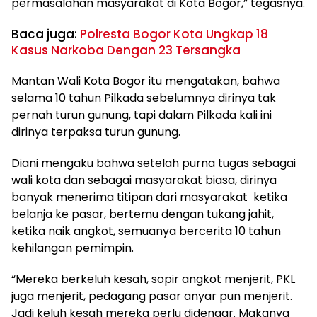
permasalahan masyarakat di Kota Bogor,” tegasnya.
Baca juga:
Polresta Bogor Kota Ungkap 18
Kasus Narkoba Dengan 23 Tersangka
Mantan Wali Kota Bogor itu mengatakan, bahwa
selama 10 tahun Pilkada sebelumnya dirinya tak
pernah turun gunung, tapi dalam Pilkada kali ini
dirinya terpaksa turun gunung.
Diani mengaku bahwa setelah purna tugas sebagai
wali kota dan sebagai masyarakat biasa, dirinya
banyak menerima titipan dari masyarakat ketika
belanja ke pasar, bertemu dengan tukang jahit,
ketika naik angkot, semuanya bercerita 10 tahun
kehilangan pemimpin.
“Mereka berkeluh kesah, sopir angkot menjerit, PKL
juga menjerit, pedagang pasar anyar pun menjerit.
Jadi keluh kesah mereka perlu didengar. Makanya