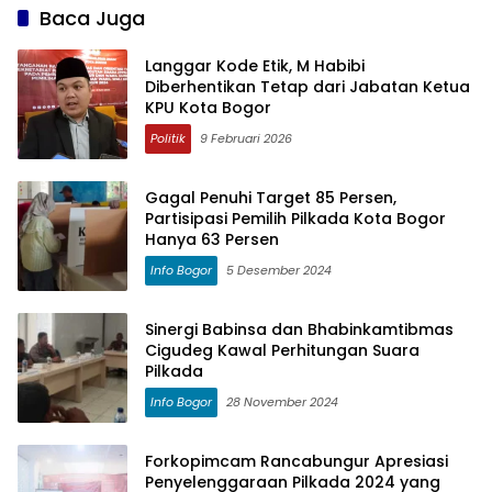
Baca Juga
Langgar Kode Etik, M Habibi
Diberhentikan Tetap dari Jabatan Ketua
KPU Kota Bogor
Politik
9 Februari 2026
Gagal Penuhi Target 85 Persen,
Partisipasi Pemilih Pilkada Kota Bogor
Hanya 63 Persen
Info Bogor
5 Desember 2024
Sinergi Babinsa dan Bhabinkamtibmas
Cigudeg Kawal Perhitungan Suara
Pilkada
Info Bogor
28 November 2024
Forkopimcam Rancabungur Apresiasi
Penyelenggaraan Pilkada 2024 yang