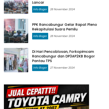
Lancar
Info Bogor
28 November 2024
PPK Rancabungur Gelar Rapat Pleno
Rekapitulasi Suara Pemilu
Info Bogor
28 November 2024
Di Hari Pencoblosan, Forkopimcam
Rancabungur dan DP3AP2KB Bogor
Pantau TPS
Info Bogor
27 November 2024