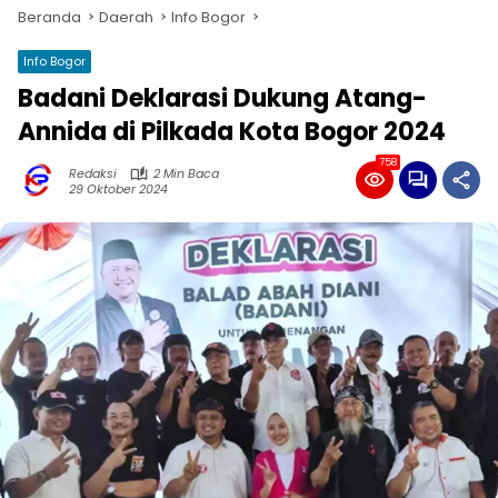
Beranda
Daerah
Info Bogor
Info Bogor
Badani Deklarasi Dukung Atang-
Annida di Pilkada Kota Bogor 2024
758
Redaksi
2 Min Baca
29 Oktober 2024