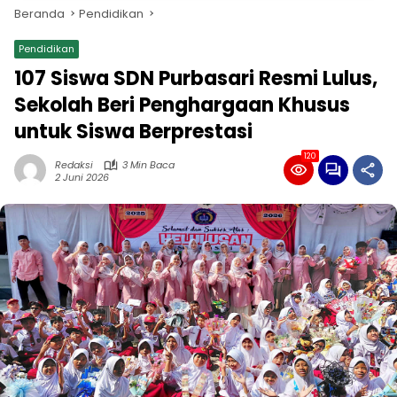
Beranda
Pendidikan
Pendidikan
107 Siswa SDN Purbasari Resmi Lulus,
Sekolah Beri Penghargaan Khusus
untuk Siswa Berprestasi
120
Redaksi
3 Min Baca
2 Juni 2026