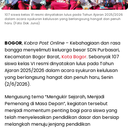
107 siswa kelas VI resmi dinyatakan lulus pada Tahun Ajaran 2025/2026
dalam acara syukuran kelulusan yang berlangsung hangat dan penuh
haru. (Foto: Dok. Juna).
BOGOR
,
Kobra Post Online
– Kebahagiaan dan rasa
bangga menyelimuti keluarga besar SDN Purbasari,
Kecamatan Bogor Barat,
Kota Bogor
. Sebanyak 107
siswa kelas VI resmi dinyatakan lulus pada Tahun
Ajaran 2025/2026 dalam acara syukuran kelulusan
yang berlangsung hangat dan penuh haru, Senin
(2/6/2026).
Mengusung tema “Mengukir Sejarah, Menjadi
Pemenang di Masa Depan”, kegiatan tersebut
menjadi momentum penting bagi para siswa yang
telah menyelesaikan pendidikan dasar dan bersiap
melangkah menuju jenjang pendidikan