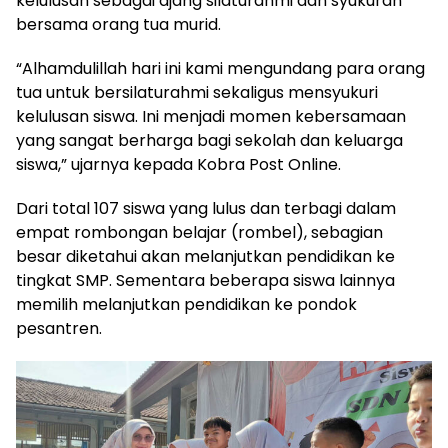
kelulusan sebagai ajang silaturahmi dan syukuran
bersama orang tua murid.
“Alhamdulillah hari ini kami mengundang para orang
tua untuk bersilaturahmi sekaligus mensyukuri
kelulusan siswa. Ini menjadi momen kebersamaan
yang sangat berharga bagi sekolah dan keluarga
siswa,” ujarnya kepada Kobra Post Online.
Dari total 107 siswa yang lulus dan terbagi dalam
empat rombongan belajar (rombel), sebagian
besar diketahui akan melanjutkan pendidikan ke
tingkat SMP. Sementara beberapa siswa lainnya
memilih melanjutkan pendidikan ke pondok
pesantren.