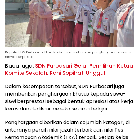
Kepala SDN Purbasari, Nina Rodiana memberikan penghargaan kepada
siswa berprestasi.
Baca juga:
SDN Purbasari Gelar Pemilihan Ketua
Komite Sekolah, Rani Sopihati Unggul
Dalam kesempatan tersebut, SDN Purbasari juga
memberikan penghargaan khusus kepada siswa-
siswi berprestasi sebagai bentuk apresiasi atas kerja
keras dan dedikasi mereka selama belajar.
Penghargaan diberikan dalam sejumlah kategori, di
antaranya peraih nilai ijazah terbaik dan nilai Tes
Kemampuan Akademik (TKA) terbaik. Setiap kelas