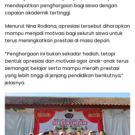
mendapatkan penghargaan bagi siswa dengan
capaian akademik tertinggi.
Menurut Nina Rodiana, apresiasi tersebut diharapkan
mampu menjadi motivasi bagi seluruh siswa untuk
terus meningkatkan prestasi di masa depan.
“Penghargaan ini bukan sekadar hadiah, tetapi
bentuk apresiasi dan motivasi agar anak-anak terus
semangat belajar serta mampu meraih prestasi
yang lebih tinggi di jenjang pendidikan berikutnya,”
jelasnya.