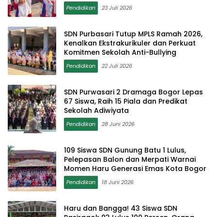
Pendidikan
23 Juli 2026
SDN Purbasari Tutup MPLS Ramah 2026,
Kenalkan Ekstrakurikuler dan Perkuat
Komitmen Sekolah Anti-Bullying
Pendidikan
22 Juli 2026
SDN Purwasari 2 Dramaga Bogor Lepas
67 Siswa, Raih 15 Piala dan Predikat
Sekolah Adiwiyata
Pendidikan
28 Juni 2026
109 Siswa SDN Gunung Batu 1 Lulus,
Pelepasan Balon dan Merpati Warnai
Momen Haru Generasi Emas Kota Bogor
Pendidikan
18 Juni 2026
Haru dan Bangga! 43 Siswa SDN