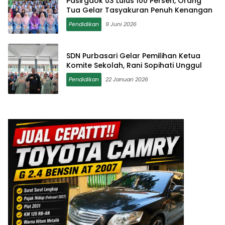
Pasirgaok 03 Lulus 100 Persen, Orang
Tua Gelar Tasyakuran Penuh Kenangan
Pendidikan
9 Juni 2026
SDN Purbasari Gelar Pemilihan Ketua
Komite Sekolah, Rani Sopihati Unggul
Pendidikan
22 Januari 2026