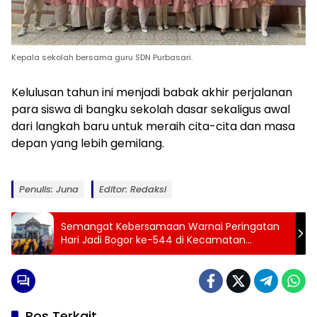
Kepala sekolah bersama guru SDN Purbasari.
Kelulusan tahun ini menjadi babak akhir perjalanan
para siswa di bangku sekolah dasar sekaligus awal
dari langkah baru untuk meraih cita-cita dan masa
depan yang lebih gemilang.
Penulis: Juna
Editor: Redaksi
Semangat Kebersamaan Warnai Peringatan
Hari Jadi Bogor ke-544 di Kecamatan
Rancabungur
Pos Terkait