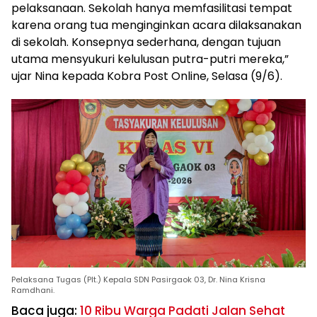
pelaksanaan. Sekolah hanya memfasilitasi tempat
karena orang tua menginginkan acara dilaksanakan
di sekolah. Konsepnya sederhana, dengan tujuan
utama mensyukuri kelulusan putra-putri mereka,”
ujar Nina kepada Kobra Post Online, Selasa (9/6).
Pelaksana Tugas (Plt.) Kepala SDN Pasirgaok 03, Dr. Nina Krisna
Ramdhani.
Baca juga:
10 Ribu Warga Padati Jalan Sehat