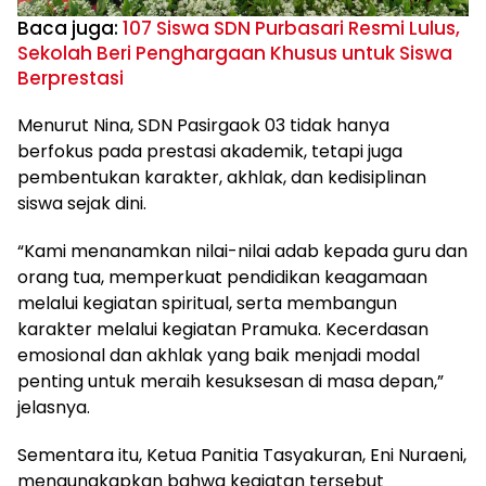
Baca juga:
107 Siswa SDN Purbasari Resmi Lulus,
Sekolah Beri Penghargaan Khusus untuk Siswa
Berprestasi
Menurut Nina, SDN Pasirgaok 03 tidak hanya
berfokus pada prestasi akademik, tetapi juga
pembentukan karakter, akhlak, dan kedisiplinan
siswa sejak dini.
“Kami menanamkan nilai-nilai adab kepada guru dan
orang tua, memperkuat pendidikan keagamaan
melalui kegiatan spiritual, serta membangun
karakter melalui kegiatan Pramuka. Kecerdasan
emosional dan akhlak yang baik menjadi modal
penting untuk meraih kesuksesan di masa depan,”
jelasnya.
Sementara itu, Ketua Panitia Tasyakuran, Eni Nuraeni,
mengungkapkan bahwa kegiatan tersebut