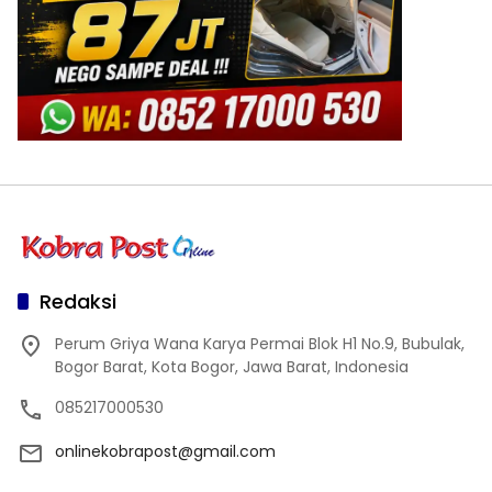
Redaksi
Perum Griya Wana Karya Permai Blok H1 No.9, Bubulak,
Bogor Barat, Kota Bogor, Jawa Barat, Indonesia
085217000530
onlinekobrapost@gmail.com