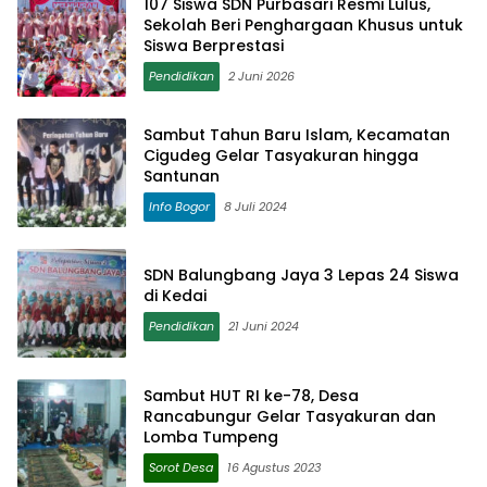
107 Siswa SDN Purbasari Resmi Lulus,
Sekolah Beri Penghargaan Khusus untuk
Siswa Berprestasi
Pendidikan
2 Juni 2026
Sambut Tahun Baru Islam, Kecamatan
Cigudeg Gelar Tasyakuran hingga
Santunan
Info Bogor
8 Juli 2024
SDN Balungbang Jaya 3 Lepas 24 Siswa
di Kedai
Pendidikan
21 Juni 2024
Sambut HUT RI ke-78, Desa
Rancabungur Gelar Tasyakuran dan
Lomba Tumpeng
Sorot Desa
16 Agustus 2023