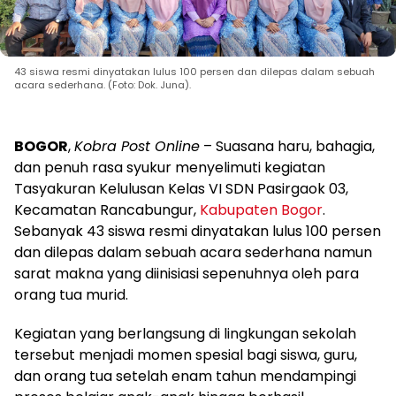
43 siswa resmi dinyatakan lulus 100 persen dan dilepas dalam sebuah
acara sederhana. (Foto: Dok. Juna).
BOGOR
,
Kobra Post Online
– Suasana haru, bahagia,
dan penuh rasa syukur menyelimuti kegiatan
Tasyakuran Kelulusan Kelas VI SDN Pasirgaok 03,
Kecamatan Rancabungur,
Kabupaten Bogor
.
Sebanyak 43 siswa resmi dinyatakan lulus 100 persen
dan dilepas dalam sebuah acara sederhana namun
sarat makna yang diinisiasi sepenuhnya oleh para
orang tua murid.
Kegiatan yang berlangsung di lingkungan sekolah
tersebut menjadi momen spesial bagi siswa, guru,
dan orang tua setelah enam tahun mendampingi