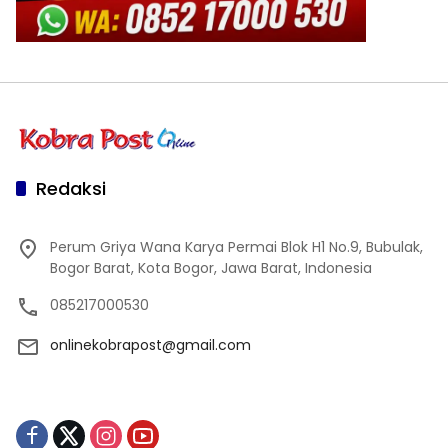
Redaksi
Perum Griya Wana Karya Permai Blok H1 No.9, Bubulak,
Bogor Barat, Kota Bogor, Jawa Barat, Indonesia
085217000530
onlinekobrapost@gmail.com