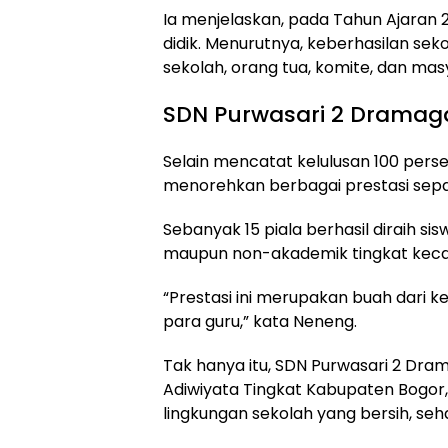
Ia menjelaskan, pada Tahun Ajaran 
didik. Menurutnya, keberhasilan seko
sekolah, orang tua, komite, dan mas
SDN Purwasari 2 Dramaga 
Selain mencatat kelulusan 100 pers
menorehkan berbagai prestasi sepa
Sebanyak 15 piala berhasil diraih 
maupun non-akademik tingkat kec
“Prestasi ini merupakan buah dari k
para guru,” kata Neneng.
Tak hanya itu, SDN Purwasari 2 Dram
Adiwiyata Tingkat Kabupaten Bogo
lingkungan sekolah yang bersih, seha