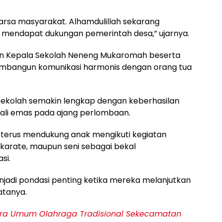
karsa masyarakat. Alhamdulillah sekarang
 mendapat dukungan pemerintah desa,” ujarnya.
an Kepala Sekolah Neneng Mukaromah beserta
embangun komunikasi harmonis dengan orang tua
kolah semakin lengkap dengan keberhasilan
dali emas pada ajang perlombaan.
 terus mendukung anak mengikuti kegiatan
, karate, maupun seni sebagai bekal
si.
jadi pondasi penting ketika mereka melanjutkan
atanya.
ara Umum Olahraga Tradisional Sekecamatan