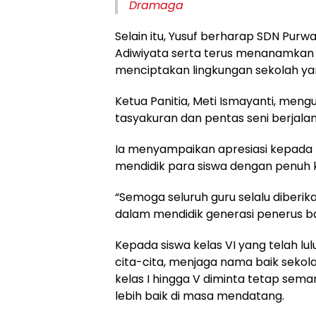
Dramaga
Selain itu, Yusuf berharap SDN Pur
Adiwiyata serta terus menanamkan 
menciptakan lingkungan sekolah y
Ketua Panitia, Meti Ismayanti, men
tasyakuran dan pentas seni berjalan
Ia menyampaikan apresiasi kepada k
mendidik para siswa dengan penuh 
“Semoga seluruh guru selalu diberi
dalam mendidik generasi penerus ba
Kepada siswa kelas VI yang telah lul
cita-cita, menjaga nama baik sekola
kelas I hingga V diminta tetap sem
lebih baik di masa mendatang.