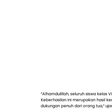
“Alhamdulillah, seluruh siswa kelas 
Keberhasilan ini merupakan hasil ker
dukungan penuh dari orang tua,” uja