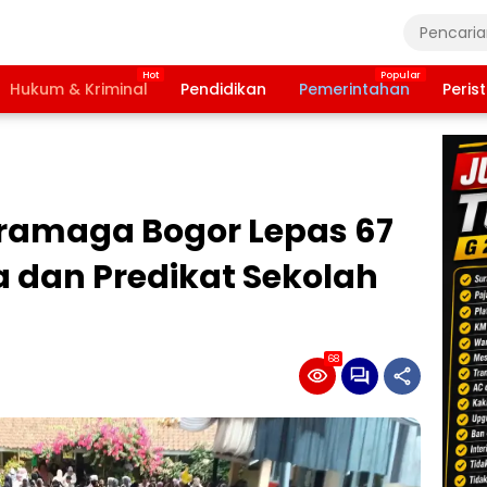
Hukum & Kriminal
Pendidikan
Pemerintahan
Peris
Dramaga Bogor Lepas 67
la dan Predikat Sekolah
68