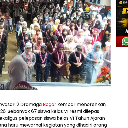
rwasari 2 Dramaga
Bogor
kembali menorehkan
6. Sebanyak 67 siswa kelas VI resmi dilepas
ekaligus pelepasan siswa kelas VI Tahun Ajaran
na haru mewarnai kegiatan yang dihadiri orang