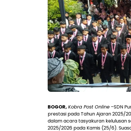
BOGOR,
Kobra Post Online
–SDN Pu
prestasi pada Tahun Ajaran 2025/202
dalam acara tasyakuran kelulusan s
2025/2026 pada Kamis (25/6). Suasa