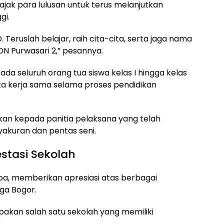
k para lulusan untuk terus melanjutkan
gi.
 Teruslah belajar, raih cita-cita, serta jaga nama
SDN Purwasari 2,” pesannya.
da seluruh orang tua siswa kelas I hingga kelas
ta kerja sama selama proses pendidikan
kan kepada panitia pelaksana yang telah
akuran dan pentas seni.
estasi Sekolah
pa, memberikan apresiasi atas berbagai
ga Bogor.
akan salah satu sekolah yang memiliki