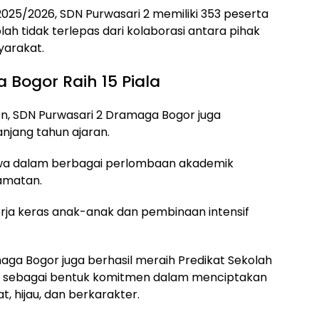
2025/2026, SDN Purwasari 2 memiliki 353 peserta
lah tidak terlepas dari kolaborasi antara pihak
yarakat.
Bogor Raih 15 Piala
en, SDN Purwasari 2 Dramaga Bogor juga
njang tahun ajaran.
siswa dalam berbagai perlombaan akademik
amatan.
erja keras anak-anak dan pembinaan intensif
aga Bogor juga berhasil meraih Predikat Sekolah
r, sebagai bentuk komitmen dalam menciptakan
t, hijau, dan berkarakter.