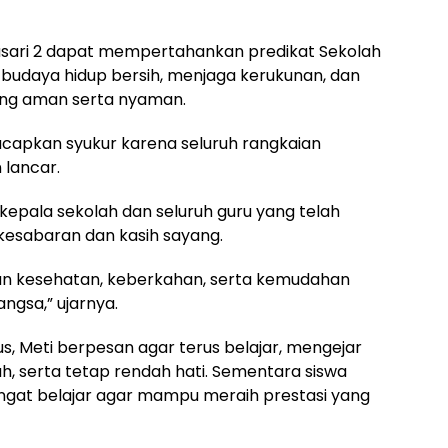
wasari 2 dapat mempertahankan predikat Sekolah
budaya hidup bersih, menjaga kerukunan, dan
ang aman serta nyaman.
gucapkan syukur karena seluruh rangkaian
 lancar.
epala sekolah dan seluruh guru yang telah
kesabaran dan kasih sayang.
kan kesehatan, keberkahan, serta kemudahan
ngsa,” ujarnya.
us, Meti berpesan agar terus belajar, mengejar
h, serta tetap rendah hati. Sementara siswa
angat belajar agar mampu meraih prestasi yang