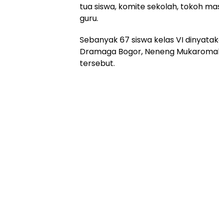
tua siswa, komite sekolah, tokoh m
guru.
Sebanyak 67 siswa kelas VI dinyatak
Dramaga Bogor, Neneng Mukaromah
tersebut.