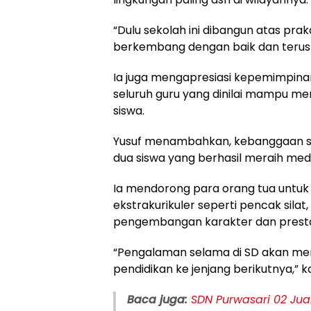
“Dulu sekolah ini dibangun atas pra
berkembang dengan baik dan terus
Ia juga mengapresiasi kepemimpin
seluruh guru yang dinilai mampu m
siswa.
Yusuf menambahkan, kebanggaan se
dua siswa yang berhasil meraih me
Ia mendorong para orang tua untuk
ekstrakurikuler seperti pencak silat
pengembangan karakter dan presta
“Pengalaman selama di SD akan men
pendidikan ke jenjang berikutnya,” k
Baca juga:
SDN Purwasari 02 Ju