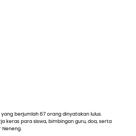
VI yang berjumlah 67 orang dinyatakan lulus.
ja keras para siswa, bimbingan guru, doa, serta
r Neneng.