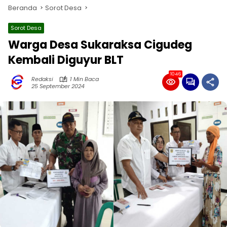
Beranda
Sorot Desa
Sorot Desa
Warga Desa Sukaraksa Cigudeg
Kembali Diguyur BLT
1046
Redaksi
1 Min Baca
25 September 2024