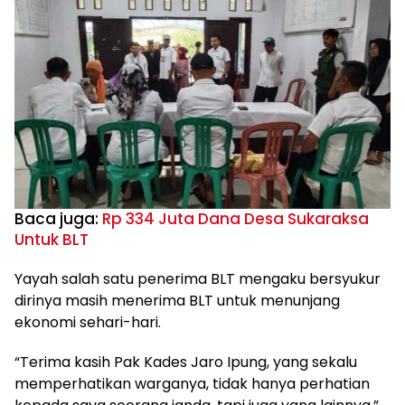
Baca juga:
Rp 334 Juta Dana Desa Sukaraksa
Untuk BLT
Yayah salah satu penerima BLT mengaku bersyukur
dirinya masih menerima BLT untuk menunjang
ekonomi sehari-hari.
“Terima kasih Pak Kades Jaro Ipung, yang sekalu
memperhatikan warganya, tidak hanya perhatian