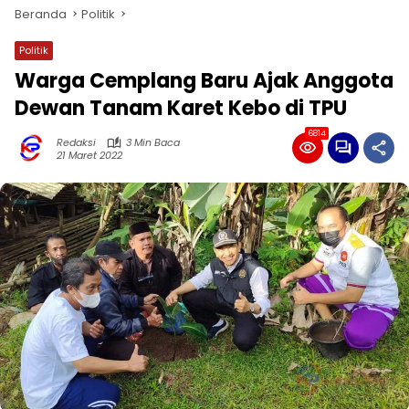
Beranda
Politik
Politik
Warga Cemplang Baru Ajak Anggota
Dewan Tanam Karet Kebo di TPU
6814
Redaksi
3 Min Baca
21 Maret 2022