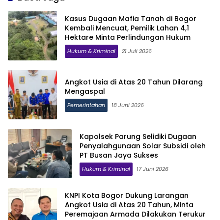
Kasus Dugaan Mafia Tanah di Bogor
Kembali Mencuat, Pemilik Lahan 4,1
Hektare Minta Perlindungan Hukum
Hukum & Kriminal
21 Juli 2026
Angkot Usia di Atas 20 Tahun Dilarang
Mengaspal
Pemerintahan
18 Juni 2026
Kapolsek Parung Selidiki Dugaan
Penyalahgunaan Solar Subsidi oleh
PT Busan Jaya Sukses
Hukum & Kriminal
17 Juni 2026
KNPI Kota Bogor Dukung Larangan
Angkot Usia di Atas 20 Tahun, Minta
Peremajaan Armada Dilakukan Terukur