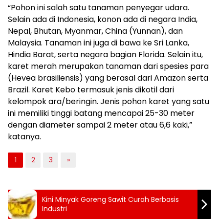
“Pohon ini salah satu tanaman penyegar udara.
Selain ada di Indonesia, konon ada di negara India,
Nepal, Bhutan, Myanmar, China (Yunnan), dan
Malaysia. Tanaman ini juga di bawa ke Sri Lanka,
Hindia Barat, serta negara bagian Florida. Selain itu,
karet merah merupakan tanaman dari spesies para
(Hevea brasiliensis) yang berasal dari Amazon serta
Brazil. Karet Kebo termasuk jenis dikotil dari
kelompok ara/beringin. Jenis pohon karet yang satu
ini memiliki tinggi batang mencapai 25-30 meter
dengan diameter sampai 2 meter atau 6,6 kaki,”
katanya.
1
2
3
»
Kini Minyak Goreng Sawit Curah Berbasis
Industri