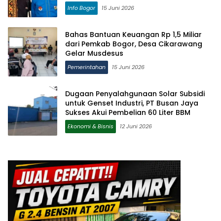
Info Bogor
15 Juni 2026
Bahas Bantuan Keuangan Rp 1,5 Miliar
dari Pemkab Bogor, Desa Cikarawang
Gelar Musdesus
Pemerintahan
15 Juni 2026
Dugaan Penyalahgunaan Solar Subsidi
untuk Genset Industri, PT Busan Jaya
Sukses Akui Pembelian 60 Liter BBM
Ekonomi & Bisnis
12 Juni 2026