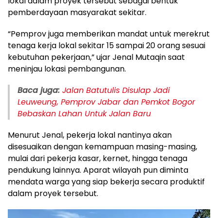
lokal dalam proyek tersebut sebagai bentuk
pemberdayaan masyarakat sekitar.
“Pemprov juga memberikan mandat untuk merekrut
tenaga kerja lokal sekitar 15 sampai 20 orang sesuai
kebutuhan pekerjaan,” ujar Jenal Mutaqin saat
meninjau lokasi pembangunan.
Baca juga:
Jalan Batutulis Disulap Jadi
Leuweung, Pemprov Jabar dan Pemkot Bogor
Bebaskan Lahan Untuk Jalan Baru
Menurut Jenal, pekerja lokal nantinya akan
disesuaikan dengan kemampuan masing-masing,
mulai dari pekerja kasar, kernet, hingga tenaga
pendukung lainnya. Aparat wilayah pun diminta
mendata warga yang siap bekerja secara produktif
dalam proyek tersebut.