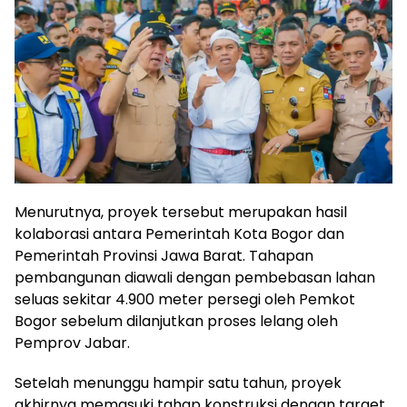
Menurutnya, proyek tersebut merupakan hasil
kolaborasi antara Pemerintah Kota Bogor dan
Pemerintah Provinsi Jawa Barat. Tahapan
pembangunan diawali dengan pembebasan lahan
seluas sekitar 4.900 meter persegi oleh Pemkot
Bogor sebelum dilanjutkan proses lelang oleh
Pemprov Jabar.
Setelah menunggu hampir satu tahun, proyek
akhirnya memasuki tahap konstruksi dengan target