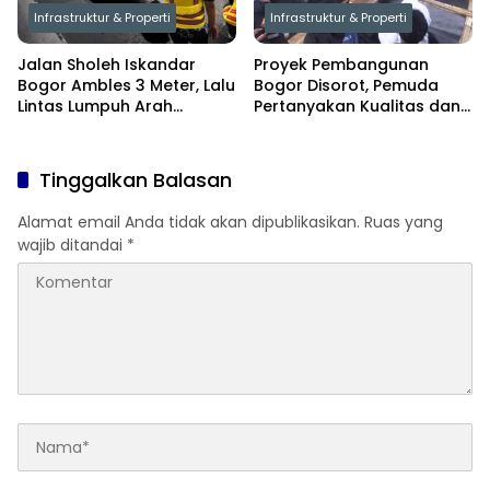
Infrastruktur & Properti
Infrastruktur & Properti
Jalan Sholeh Iskandar
Proyek Pembangunan
Bogor Ambles 3 Meter, Lalu
Bogor Disorot, Pemuda
Lintas Lumpuh Arah
Pertanyakan Kualitas dan
Yasmin–Kemang
Transparansi
Tinggalkan Balasan
Alamat email Anda tidak akan dipublikasikan.
Ruas yang
wajib ditandai
*