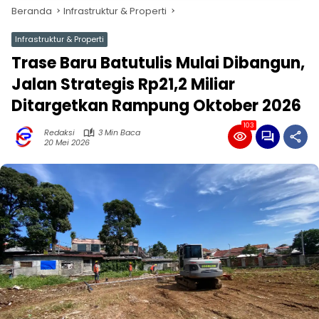
Beranda
Infrastruktur & Properti
Infrastruktur & Properti
Trase Baru Batutulis Mulai Dibangun,
Jalan Strategis Rp21,2 Miliar
Ditargetkan Rampung Oktober 2026
103
Redaksi
3 Min Baca
20 Mei 2026