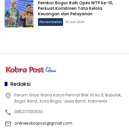
Pemkot Bogor Raih Opini WTP ke-10,
Perkuat Komitmen Tata Kelola
Keuangan dan Pelayanan
Pemerintahan
15 Juni 2026
Redaksi
Perum Griya Wana Karya Permai Blok H1 No.9, Bubulak,
Bogor Barat, Kota Bogor, Jawa Barat, Indonesia
085217000530
onlinekobrapost@gmail.com