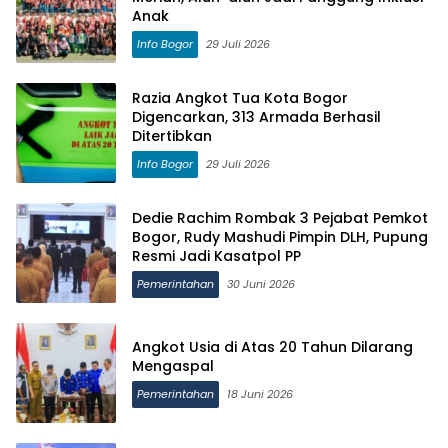
Anak
Info Bogor
29 Juli 2026
Razia Angkot Tua Kota Bogor
Digencarkan, 313 Armada Berhasil
Ditertibkan
Info Bogor
29 Juli 2026
Dedie Rachim Rombak 3 Pejabat Pemkot
Bogor, Rudy Mashudi Pimpin DLH, Pupung
Resmi Jadi Kasatpol PP
Pemerintahan
30 Juni 2026
Angkot Usia di Atas 20 Tahun Dilarang
Mengaspal
Pemerintahan
18 Juni 2026