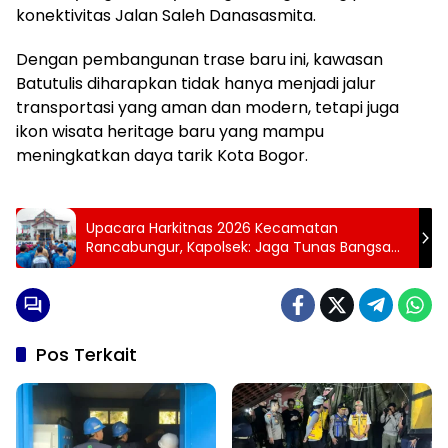
konektivitas Jalan Saleh Danasasmita.
Dengan pembangunan trase baru ini, kawasan
Batutulis diharapkan tidak hanya menjadi jalur
transportasi yang aman dan modern, tetapi juga
ikon wisata heritage baru yang mampu
meningkatkan daya tarik Kota Bogor.
Upacara Harkitnas 2026 Kecamatan
Rancabungur, Kapolsek: Jaga Tunas Bangsa
Demi Kedaulatan Negara
Pos Terkait