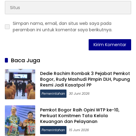
Simpan nama, email, dan situs web saya pada
peramban ini untuk komentar saya berikutnya.
Baca Juga
Dedie Rachim Rombak 3 Pejabat Pemkot
Bogor, Rudy Mashudi Pimpin DLH, Pupung
Resmi Jadi Kasatpol PP
Pemerintahan
30 Juni 2026
Pemkot Bogor Raih Opini WTP ke-10,
Perkuat Komitmen Tata Kelola
Keuangan dan Pelayanan
Pemerintahan
15 Juni 2026