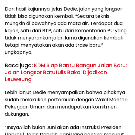
Dari hasil kajiannya, jelas Dedie, jalan yang longsor
tidak bisa digunakan kembali. “Secara teknis
mungkin di bawahnya ada mata air. Terdapat dua
kajian, satu dari BTP, satu dari Kementerian PU yang
tidak menyarankan jalan lama digunakan kembali,
tetapi menyatakan akan ada trase baru,”
ungkapnya.
Baca juga:
KDM Siap Bantu Bangun Jalan Baru:
Jalan Longsor Batutulis Bakal Dijadikan
Leuweung
Lebih lanjut Dedie menyampaikan bahwa pihaknya
sudah melakukan pertemuan dengan Wakil Menteri
Pekerjaan Umum dan mendapatkan komitmen
dukungan.
“InsyaAllah bulan Juni akan ada Instruksi Presiden
(Inpres) Jalan Daerah. Tapi yang penting menurut