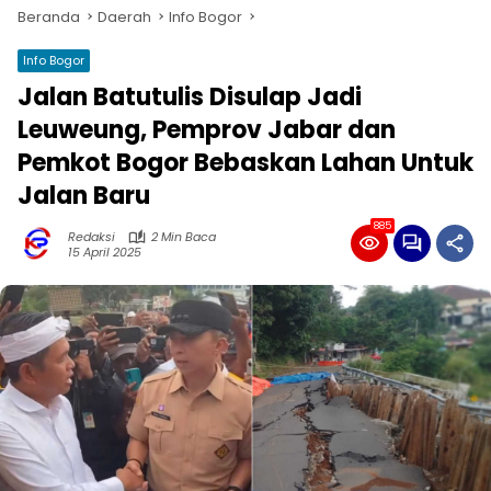
Beranda
Daerah
Info Bogor
Info Bogor
Jalan Batutulis Disulap Jadi
Leuweung, Pemprov Jabar dan
Pemkot Bogor Bebaskan Lahan Untuk
Jalan Baru
885
Redaksi
2 Min Baca
15 April 2025