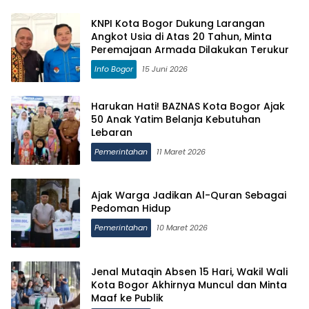
KNPI Kota Bogor Dukung Larangan
Angkot Usia di Atas 20 Tahun, Minta
Peremajaan Armada Dilakukan Terukur
Info Bogor
15 Juni 2026
Harukan Hati! BAZNAS Kota Bogor Ajak
50 Anak Yatim Belanja Kebutuhan
Lebaran
Pemerintahan
11 Maret 2026
Ajak Warga Jadikan Al-Quran Sebagai
Pedoman Hidup
Pemerintahan
10 Maret 2026
Jenal Mutaqin Absen 15 Hari, Wakil Wali
Kota Bogor Akhirnya Muncul dan Minta
Maaf ke Publik