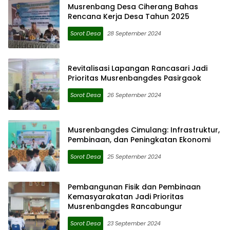
Musrenbang Desa Ciherang Bahas
Rencana Kerja Desa Tahun 2025
Sorot Desa
28 September 2024
Revitalisasi Lapangan Rancasari Jadi
Prioritas Musrenbangdes Pasirgaok
Sorot Desa
26 September 2024
Musrenbangdes Cimulang: Infrastruktur,
Pembinaan, dan Peningkatan Ekonomi
Sorot Desa
25 September 2024
Pembangunan Fisik dan Pembinaan
Kemasyarakatan Jadi Prioritas
Musrenbangdes Rancabungur
Sorot Desa
23 September 2024