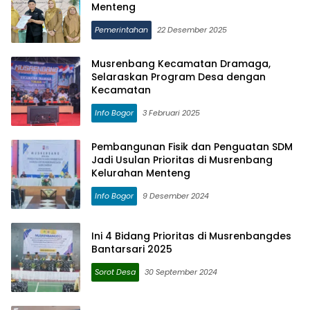
Menteng
Pemerintahan
22 Desember 2025
Musrenbang Kecamatan Dramaga,
Selaraskan Program Desa dengan
Kecamatan
Info Bogor
3 Februari 2025
Pembangunan Fisik dan Penguatan SDM
Jadi Usulan Prioritas di Musrenbang
Kelurahan Menteng
Info Bogor
9 Desember 2024
Ini 4 Bidang Prioritas di Musrenbangdes
Bantarsari 2025
Sorot Desa
30 September 2024