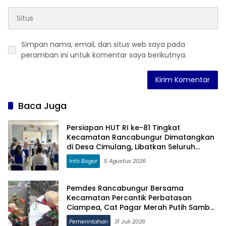
Simpan nama, email, dan situs web saya pada
peramban ini untuk komentar saya berikutnya.
Baca Juga
Persiapan HUT RI ke-81 Tingkat
Kecamatan Rancabungur Dimatangkan
di Desa Cimulang, Libatkan Seluruh
Elemen Masyarakat
Info Bogor
5 Agustus 2026
Pemdes Rancabungur Bersama
Kecamatan Percantik Perbatasan
Ciampea, Cat Pagar Merah Putih Sambut
HUT RI ke-81
Pemerintahan
31 Juli 2026