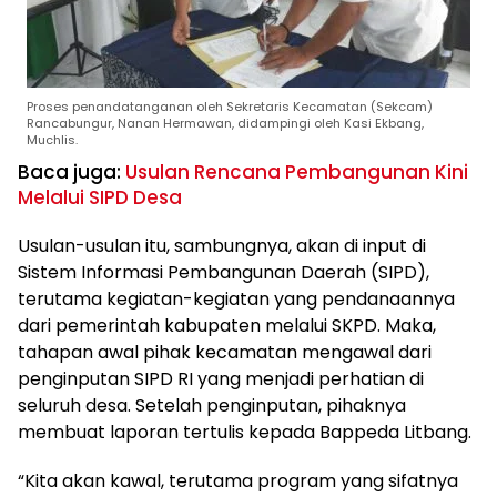
Proses penandatanganan oleh Sekretaris Kecamatan (Sekcam)
Rancabungur, Nanan Hermawan, didampingi oleh Kasi Ekbang,
Muchlis.
Baca juga:
Usulan Rencana Pembangunan Kini
Melalui S
IP
D Desa
Usulan-usulan itu, sambungnya, akan di input di
Sistem Informasi Pembangunan Daerah (SIPD),
terutama kegiatan-kegiatan yang pendanaannya
dari pemerintah kabupaten melalui SKPD. Maka,
tahapan awal pihak kecamatan mengawal dari
penginputan SIPD RI yang menjadi perhatian di
seluruh desa. Setelah penginputan, pihaknya
membuat laporan tertulis kepada Bappeda Litbang.
“Kita akan kawal, terutama program yang sifatnya