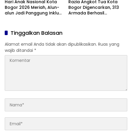
Hari Anak Nasional Kota
Razia Angkot Tua Kota
Bogor 2026 Meriah, Alun-
Bogor Digencarkan, 313
alun Jadi Panggung Inklusi
Armada Berhasil
Anak
Ditertibkan
Tinggalkan Balasan
Alamat email Anda tidak akan dipublikasikan.
Ruas yang
wajib ditandai
*