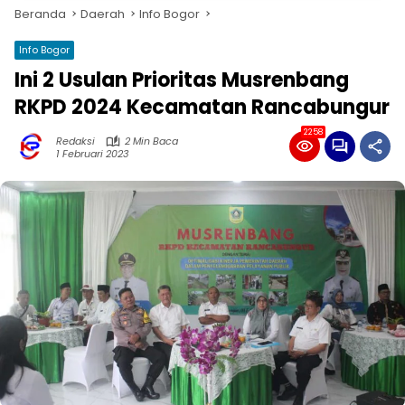
Beranda
Daerah
Info Bogor
Info Bogor
Ini 2 Usulan Prioritas Musrenbang
RKPD 2024 Kecamatan Rancabungur
2258
Redaksi
2 Min Baca
1 Februari 2023