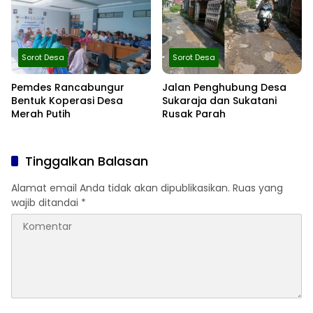
Sorot Desa
Sorot Desa
Pemdes Rancabungur
Jalan Penghubung Desa
Bentuk Koperasi Desa
Sukaraja dan Sukatani
Merah Putih
Rusak Parah
Tinggalkan Balasan
Alamat email Anda tidak akan dipublikasikan.
Ruas yang
wajib ditandai
*