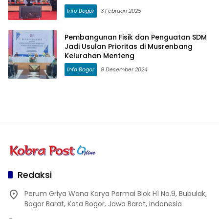
Info Bogor
3 Februari 2025
Pembangunan Fisik dan Penguatan SDM
Jadi Usulan Prioritas di Musrenbang
Kelurahan Menteng
Info Bogor
9 Desember 2024
Redaksi
Perum Griya Wana Karya Permai Blok H1 No.9, Bubulak,
Bogor Barat, Kota Bogor, Jawa Barat, Indonesia