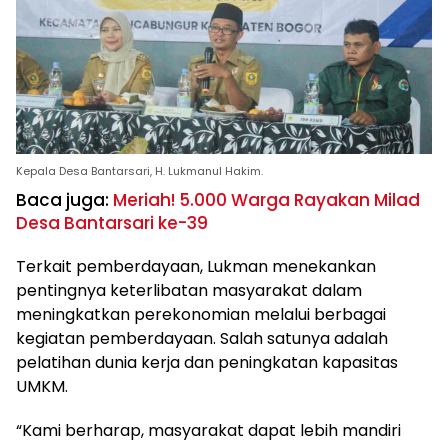
Kepala Desa Bantarsari, H. Lukmanul Hakim.
Baca juga:
Meriah! 5.000 Warga Rayakan Milad
Desa Bantarsari ke-39
Terkait pemberdayaan, Lukman menekankan
pentingnya keterlibatan masyarakat dalam
meningkatkan perekonomian melalui berbagai
kegiatan pemberdayaan. Salah satunya adalah
pelatihan dunia kerja dan peningkatan kapasitas
UMKM.
“Kami berharap, masyarakat dapat lebih mandiri