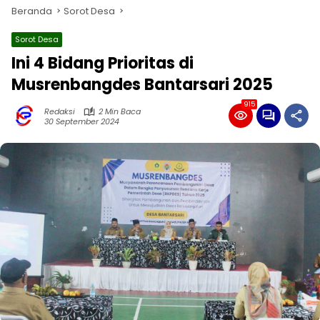
Beranda
Sorot Desa
Sorot Desa
Ini 4 Bidang Prioritas di
Musrenbangdes Bantarsari 2025
915
Redaksi
2 Min Baca
30 September 2024