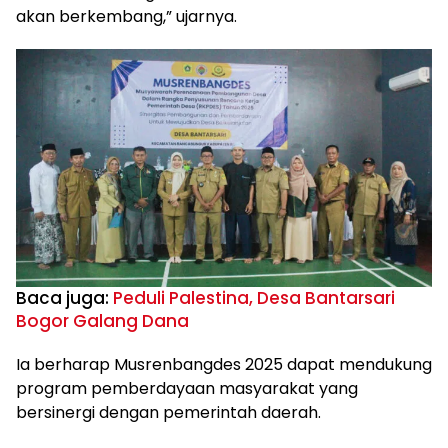
akan berkembang,” ujarnya.
Baca juga:
Peduli Palestina, Desa Bantarsari
Bogor Galang Dana
Ia berharap Musrenbangdes 2025 dapat mendukung
program pemberdayaan masyarakat yang
bersinergi dengan pemerintah daerah.