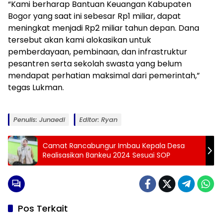
“Kami berharap Bantuan Keuangan Kabupaten
Bogor yang saat ini sebesar Rp1 miliar, dapat
meningkat menjadi Rp2 miliar tahun depan. Dana
tersebut akan kami alokasikan untuk
pemberdayaan, pembinaan, dan infrastruktur
pesantren serta sekolah swasta yang belum
mendapat perhatian maksimal dari pemerintah,”
tegas Lukman.
Penulis: Junaedi
Editor: Ryan
Camat Rancabungur Imbau Kepala Desa
Realisasikan Bankeu 2024 Sesuai SOP
Pos Terkait