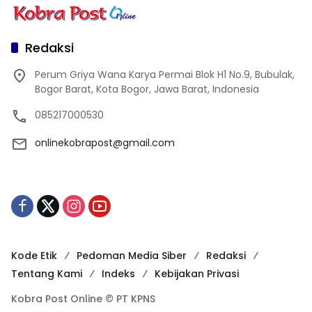
Redaksi
Perum Griya Wana Karya Permai Blok H1 No.9, Bubulak,
Bogor Barat, Kota Bogor, Jawa Barat, Indonesia
085217000530
onlinekobrapost@gmail.com
Kode Etik
Pedoman Media Siber
Redaksi
Tentang Kami
Indeks
Kebijakan Privasi
Kobra Post Online © PT KPNS