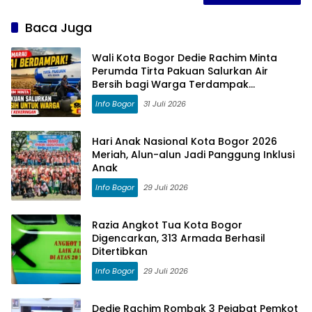
Baca Juga
Wali Kota Bogor Dedie Rachim Minta
Perumda Tirta Pakuan Salurkan Air
Bersih bagi Warga Terdampak
Kekeringan
Info Bogor
31 Juli 2026
Hari Anak Nasional Kota Bogor 2026
Meriah, Alun-alun Jadi Panggung Inklusi
Anak
Info Bogor
29 Juli 2026
Razia Angkot Tua Kota Bogor
Digencarkan, 313 Armada Berhasil
Ditertibkan
Info Bogor
29 Juli 2026
Dedie Rachim Rombak 3 Pejabat Pemkot