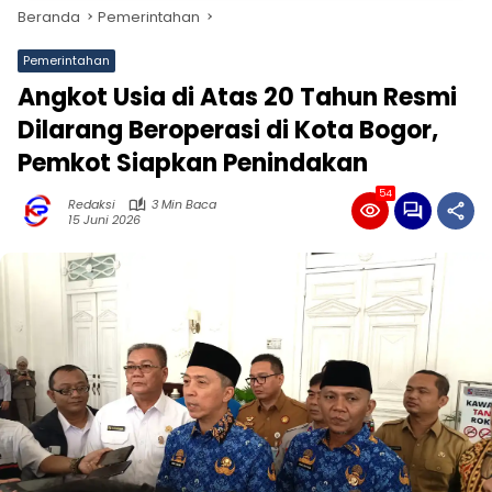
Beranda
Pemerintahan
Pemerintahan
Angkot Usia di Atas 20 Tahun Resmi
Dilarang Beroperasi di Kota Bogor,
Pemkot Siapkan Penindakan
54
Redaksi
3 Min Baca
15 Juni 2026