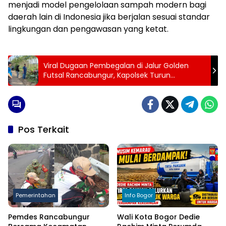
menjadi model pengelolaan sampah modern bagi
daerah lain di Indonesia jika berjalan sesuai standar
lingkungan dan pengawasan yang ketat.
Viral Dugaan Pembegalan di Jalur Golden
Futsal Rancabungur, Kapolsek Turun
Langsung Cek Lokasi
Pos Terkait
Pemerintahan
Info Bogor
Pemdes Rancabungur
Wali Kota Bogor Dedie