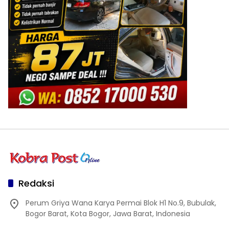
Redaksi
Perum Griya Wana Karya Permai Blok H1 No.9, Bubulak,
Bogor Barat, Kota Bogor, Jawa Barat, Indonesia