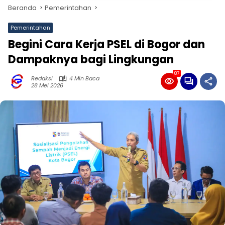
Beranda
Pemerintahan
Pemerintahan
Begini Cara Kerja PSEL di Bogor dan
Dampaknya bagi Lingkungan
87
Redaksi
4 Min Baca
28 Mei 2026