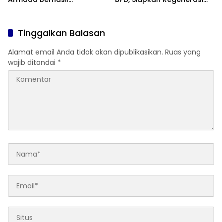
Ditertibkan
Wakil Masyarakat untuk
Masa Jabatan 8 Tahun
Tinggalkan Balasan
Alamat email Anda tidak akan dipublikasikan.
Ruas yang
wajib ditandai
*