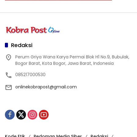
Redaksi
Perum Griya Wana Karya Permai Blok H1 No.9, Bubulak,
Bogor Barat, Kota Bogor, Jawa Barat, Indonesia
085217000530
onlinekobrapost@gmail.com
Kode Etik
Pedoman Media Siber
Redaksi