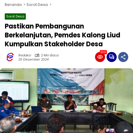
Beranda
Sorot Desa
Sorot Desa
Pastikan Pembangunan
Berkelanjutan, Pemdes Kalong Liud
Kumpulkan Stakeholder Desa
839
Redaksi
2 Min Baca
25 Desember 2024