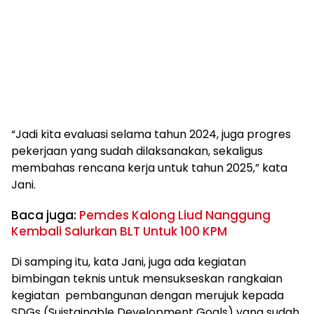
“Jadi kita evaluasi selama tahun 2024, juga progres
pekerjaan yang sudah dilaksanakan, sekaligus
membahas rencana kerja untuk tahun 2025,” kata
Jani.
Baca juga:
Pemdes Kalong Liud Nanggung
Kembali Salurkan BLT Untuk 100 KPM
Di samping itu, kata Jani, juga ada kegiatan
bimbingan teknis untuk mensukseskan rangkaian
kegiatan pembangunan dengan merujuk kepada
SDGs (Suistainable Development Goals) yang sudah