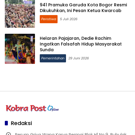
941 Pramuka Garuda Kota Bogor Resmi
Dikukuhkan, Ini Pesan Ketua Kwarcab
Peristiwa
5 Juli 2026
Helaran Pajajaran, Dedie Rachim
Ingatkan Falsafah Hidup Masyarakat
Sunda
Pemerintahan
29 Juni 2026
Redaksi
Perum Griya Wana Karya Permai Blok H1 No.9, Bubulak,