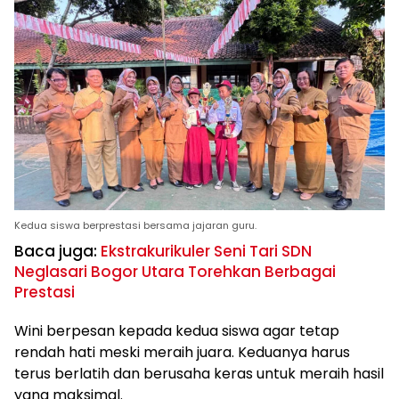
Kedua siswa berprestasi bersama jajaran guru.
Baca juga:
Ekstrakurikuler Seni Tari SDN
Neglasari Bogor Utara Torehkan Berbagai
Prestasi
Wini berpesan kepada kedua siswa agar tetap
rendah hati meski meraih juara. Keduanya harus
terus berlatih dan berusaha keras untuk meraih hasil
yang maksimal.