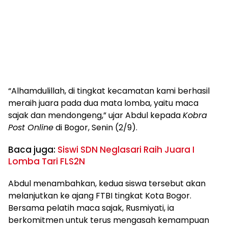
“Alhamdulillah, di tingkat kecamatan kami berhasil
meraih juara pada dua mata lomba, yaitu maca
sajak dan mendongeng,” ujar Abdul kepada
Kobra
Post Online
di Bogor, Senin (2/9).
Baca juga:
Siswi SDN Neglasari Raih Juara I
Lomba Tari FLS2N
Abdul menambahkan, kedua siswa tersebut akan
melanjutkan ke ajang FTBI tingkat Kota Bogor.
Bersama pelatih maca sajak, Rusmiyati, ia
berkomitmen untuk terus mengasah kemampuan