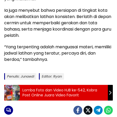
Ia juga menyebut bahwa persiapan di tingkat kota
akan melibatkan latihan konsisten. Berlatih di depan
cermin untuk memperbaiki gerakan dan tata
bahasa, serta menjaga koordinasi dengan para guru
pelatih.
“Yang terpenting adalah menguasai materi, memiliki
jadwal latihan yang teratur, percaya diri, dan
berdoa,” tambahnya.
Penulis: Junaedi
Editor: Ryan
Lomba Foto dan Video HJB ke-542, Kobra
Post Online Juara Video Favorit