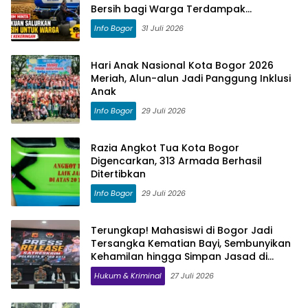
Bersih bagi Warga Terdampak
Kekeringan
Info Bogor
31 Juli 2026
Hari Anak Nasional Kota Bogor 2026
Meriah, Alun-alun Jadi Panggung Inklusi
Anak
Info Bogor
29 Juli 2026
Razia Angkot Tua Kota Bogor
Digencarkan, 313 Armada Berhasil
Ditertibkan
Info Bogor
29 Juli 2026
Terungkap! Mahasiswi di Bogor Jadi
Tersangka Kematian Bayi, Sembunyikan
Kehamilan hingga Simpan Jasad di
Lemari
Hukum & Kriminal
27 Juli 2026