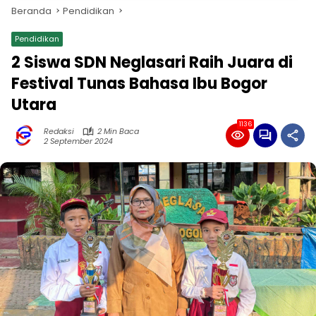
Beranda
Pendidikan
Pendidikan
2 Siswa SDN Neglasari Raih Juara di
Festival Tunas Bahasa Ibu Bogor
Utara
1136
Redaksi
2 Min Baca
2 September 2024