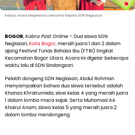
Kedua siswa berprestasi bersama Kepala SDN Neglasari.
BOGOR
,
Kobra Post Online
– Dua siswa SDN
Neglasari,
Kota Bogor
, meraih juara 1 dan 2 dalam
ajang Festival Tunas Bahasa Ibu (FTBI) tingkat
Kecamatan Bogor Utara. Acara ini digelar beberapa
waktu lalu di SDN Sindangsari.
Pelatih dongeng SDN Neglasari, Abdul Rohman
menyampaikan bahwa dua siswa tersebut adalah
Khansa Khrairunnida, siswi kelas 4 yang meraih juara
1 dalam lomba maca sajak. Serta Muhamad AA
Khairul Anam, siswa kelas 5 yang meraih juara 2
dalam lomba mendongeng.