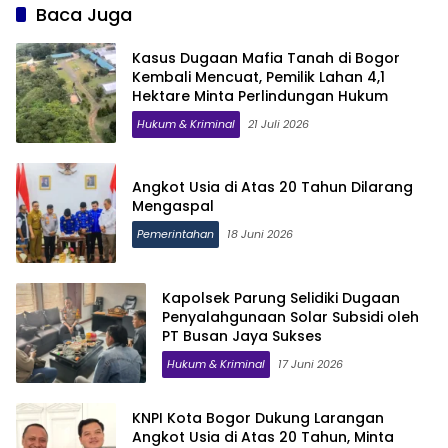
Baca Juga
Kasus Dugaan Mafia Tanah di Bogor
Kembali Mencuat, Pemilik Lahan 4,1
Hektare Minta Perlindungan Hukum
Hukum & Kriminal
21 Juli 2026
Angkot Usia di Atas 20 Tahun Dilarang
Mengaspal
Pemerintahan
18 Juni 2026
Kapolsek Parung Selidiki Dugaan
Penyalahgunaan Solar Subsidi oleh
PT Busan Jaya Sukses
Hukum & Kriminal
17 Juni 2026
KNPI Kota Bogor Dukung Larangan
Angkot Usia di Atas 20 Tahun, Minta