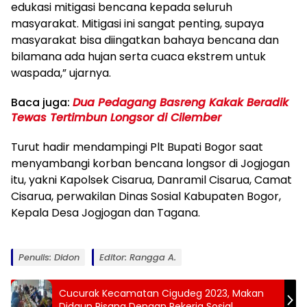
edukasi mitigasi bencana kepada seluruh
masyarakat. Mitigasi ini sangat penting, supaya
masyarakat bisa diingatkan bahaya bencana dan
bilamana ada hujan serta cuaca ekstrem untuk
waspada,” ujarnya.
Baca juga:
Dua Pedagang Basreng Kakak Beradik
Tewas Tertimbun Longsor di Cilember
Turut hadir mendampingi Plt Bupati Bogor saat
menyambangi korban bencana longsor di Jogjogan
itu, yakni Kapolsek Cisarua, Danramil Cisarua, Camat
Cisarua, perwakilan Dinas Sosial Kabupaten Bogor,
Kepala Desa Jogjogan dan Tagana.
Penulis: Didon
Editor: Rangga A.
Cucurak Kecamatan Cigudeg 2023, Makan
Didaun Pisang Dengan Pekerja Sosial