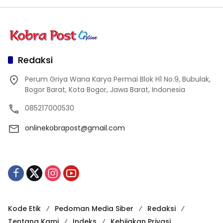
Redaksi
Perum Griya Wana Karya Permai Blok H1 No.9, Bubulak,
Bogor Barat, Kota Bogor, Jawa Barat, Indonesia
085217000530
onlinekobrapost@gmail.com
Kode Etik
Pedoman Media Siber
Redaksi
Tentang Kami
Indeks
Kebijakan Privasi