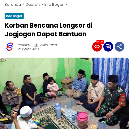
Beranda
Daerah
Info Bogor
Info Bogor
Korban Bencana Longsor di
Jogjogan Dapat Bantuan
2102
Redaksi
2 Min Baca
21 Maret 2023