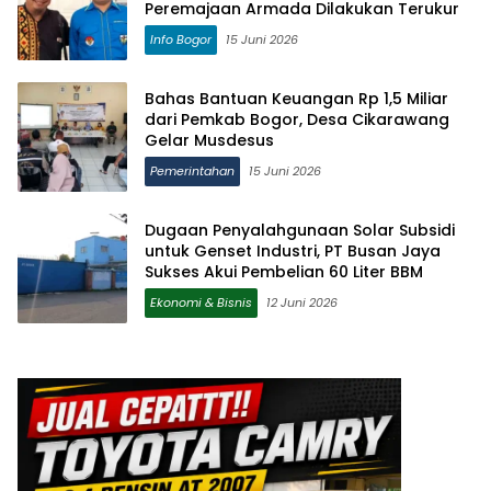
Peremajaan Armada Dilakukan Terukur
Info Bogor
15 Juni 2026
Bahas Bantuan Keuangan Rp 1,5 Miliar
dari Pemkab Bogor, Desa Cikarawang
Gelar Musdesus
Pemerintahan
15 Juni 2026
Dugaan Penyalahgunaan Solar Subsidi
untuk Genset Industri, PT Busan Jaya
Sukses Akui Pembelian 60 Liter BBM
Ekonomi & Bisnis
12 Juni 2026