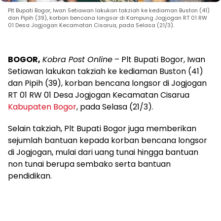
Plt Bupati Bogor, Iwan Setiawan lakukan takziah ke kediaman Buston (41)
dan Pipih (39), korban bencana longsor di Kampung Jogjogan RT 01 RW
01 Desa Jogjogan Kecamatan Cisarua, pada Selasa (21/3).
BOGOR,
Kobra Post Online
– Plt Bupati Bogor, Iwan
Setiawan lakukan takziah ke kediaman Buston (41)
dan Pipih (39), korban bencana longsor di Jogjogan
RT 01 RW 01 Desa Jogjogan Kecamatan Cisarua
Kabupaten Bogor
, pada Selasa (21/3).
Selain takziah, Plt Bupati Bogor juga memberikan
sejumlah bantuan kepada korban bencana longsor
di Jogjogan, mulai dari uang tunai hingga bantuan
non tunai berupa sembako serta bantuan
pendidikan.