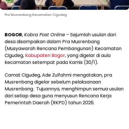
Pra Musrenbang Kecamatan Cigudeg.
BOGOR
,
Kobra Post Online
– Sejumlah usulan dari
desa disampaikan dalam Pra Musrenbang
(Musyawarah Rencana Pembangunan) Kecamatan
Cigudeg,
Kabupaten Bogor
, yang digelar di aula
kecamatan setempat pada Kamis (30/1).
Camat Cigudeg, Ade Zulfahmi mengatakan, pra
Musrenbang digelar sebelum pelaksanaan
Musrenbang. Tujuannya, menghimpun semua usulan
dari setiap desa guna menyusun Rencana Kerja
Pemerintah Daerah (RKPD) tahun 2026.