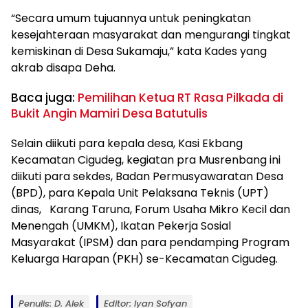
“Secara umum tujuannya untuk peningkatan
kesejahteraan masyarakat dan mengurangi tingkat
kemiskinan di Desa Sukamaju,” kata Kades yang
akrab disapa Deha.
Baca juga:
Pemilihan Ketua RT Rasa Pilkada di
Bukit Angin Mamiri Desa Batutulis
Selain diikuti para kepala desa, Kasi Ekbang
Kecamatan Cigudeg, kegiatan pra Musrenbang ini
diikuti para sekdes, Badan Permusyawaratan Desa
(BPD), para Kepala Unit Pelaksana Teknis (UPT)
dinas, Karang Taruna, Forum Usaha Mikro Kecil dan
Menengah (UMKM), Ikatan Pekerja Sosial
Masyarakat (IPSM) dan para pendamping Program
Keluarga Harapan (PKH) se-Kecamatan Cigudeg.
Penulis: D. Alek
Editor: Iyan Sofyan