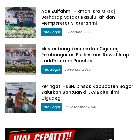
Ade Zulfahmi: Hikmah Isra Mikraj
Berharap Safaat Rasulullah dan
Mempererat Silaturahmi
Info Bogor
13 Februari 2025
Musrenbang Kecamatan Cigudeg:
Pembangunan Puskesmas Rawat Inap
Jadi Program Prioritas
Info Bogor
5 Februari 2025
Peringati HKSN, Dinsos Kabupaten Bogor
Salurkan Bantuan di LKS Baitul Ilmi
Cigudeg
Info Bogor
19 Desember 2024