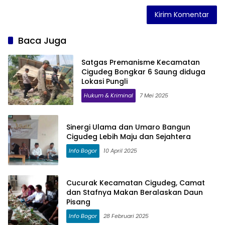
Baca Juga
Satgas Premanisme Kecamatan
Cigudeg Bongkar 6 Saung diduga
Lokasi Pungli
Hukum & Kriminal
7 Mei 2025
Sinergi Ulama dan Umaro Bangun
Cigudeg Lebih Maju dan Sejahtera
Info Bogor
10 April 2025
Cucurak Kecamatan Cigudeg, Camat
dan Stafnya Makan Beralaskan Daun
Pisang
Info Bogor
28 Februari 2025