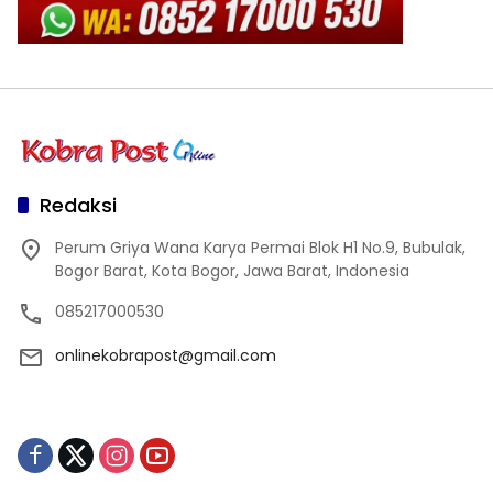
Redaksi
Perum Griya Wana Karya Permai Blok H1 No.9, Bubulak,
Bogor Barat, Kota Bogor, Jawa Barat, Indonesia
085217000530
onlinekobrapost@gmail.com