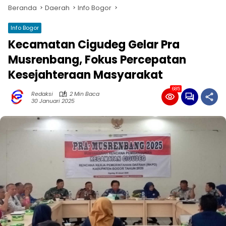
Beranda
Daerah
Info Bogor
Info Bogor
Kecamatan Cigudeg Gelar Pra
Musrenbang, Fokus Percepatan
Kesejahteraan Masyarakat
685
Redaksi
2 Min Baca
30 Januari 2025