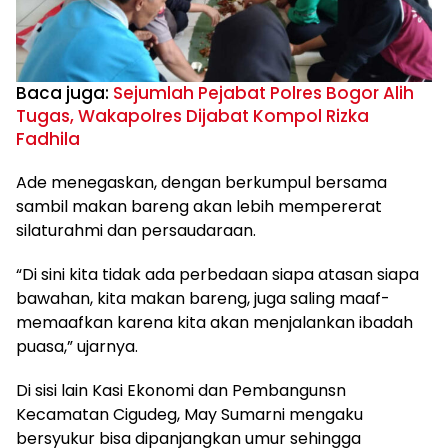
Baca juga:
Sejumlah Pejabat Polres Bogor Alih
Tugas, Wakapolres Dijabat Kompol Rizka
Fadhila
Ade menegaskan, dengan berkumpul bersama
sambil makan bareng akan lebih mempererat
silaturahmi dan persaudaraan.
“Di sini kita tidak ada perbedaan siapa atasan siapa
bawahan, kita makan bareng, juga saling maaf-
memaafkan karena kita akan menjalankan ibadah
puasa,” ujarnya.
Di sisi lain Kasi Ekonomi dan Pembangunsn
Kecamatan Cigudeg, May Sumarni mengaku
bersyukur bisa dipanjangkan umur sehingga