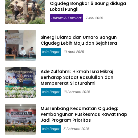
Cigudeg Bongkar 6 Saung diduga
Lokasi Pungli
Hukum & Kriminal
7 Mei 2025
Sinergi Ulama dan Umaro Bangun
Cigudeg Lebih Maju dan Sejahtera
Info Bogor
10 April 2025
Ade Zulfahmi: Hikmah Isra Mikraj
Berharap Safaat Rasulullah dan
Mempererat Silaturahmi
Info Bogor
13 Februari 2025
Musrenbang Kecamatan Cigudeg:
Pembangunan Puskesmas Rawat Inap
Jadi Program Prioritas
Info Bogor
5 Februari 2025