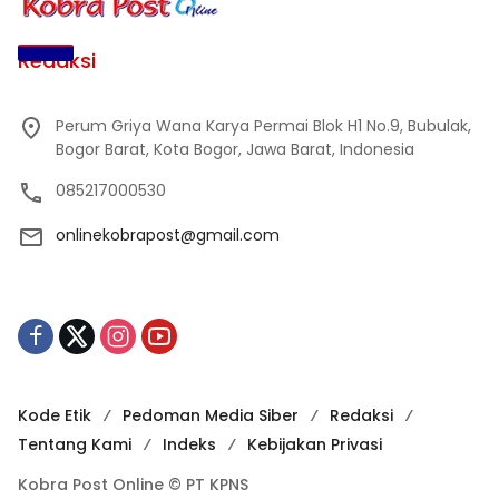
Redaksi
Perum Griya Wana Karya Permai Blok H1 No.9, Bubulak,
Bogor Barat, Kota Bogor, Jawa Barat, Indonesia
085217000530
onlinekobrapost@gmail.com
Kode Etik
Pedoman Media Siber
Redaksi
Tentang Kami
Indeks
Kebijakan Privasi
Kobra Post Online © PT KPNS