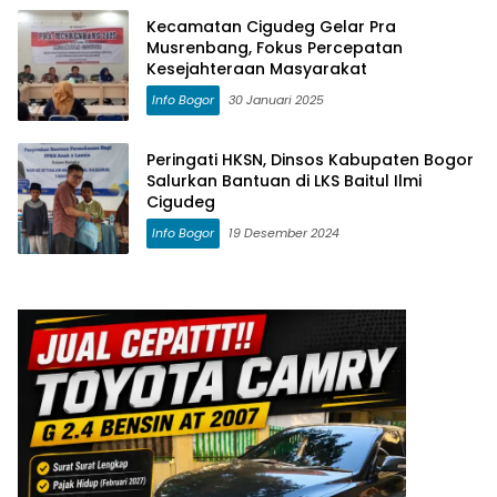
Kecamatan Cigudeg Gelar Pra
Musrenbang, Fokus Percepatan
Kesejahteraan Masyarakat
Info Bogor
30 Januari 2025
Peringati HKSN, Dinsos Kabupaten Bogor
Salurkan Bantuan di LKS Baitul Ilmi
Cigudeg
Info Bogor
19 Desember 2024