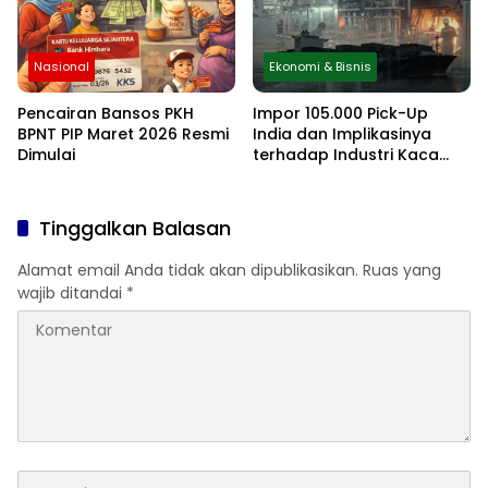
Nasional
Ekonomi & Bisnis
Pencairan Bansos PKH
Impor 105.000 Pick-Up
BPNT PIP Maret 2026 Resmi
India dan Implikasinya
Dimulai
terhadap Industri Kaca
Otomotif Nasional
Tinggalkan Balasan
Alamat email Anda tidak akan dipublikasikan.
Ruas yang
wajib ditandai
*