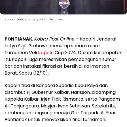
Kapolri Jenderal Listyo Sigit Prabowo.
PONTIANAK
,
Kobra Post Online
– Kapolri Jenderal
Listyo Sigit Prabowo menutup secara resmi
Turnamen Voli
Kapolri
Cup 2024. Dalam kesempatan
itu, Kapolri juga meresmikan pembangunan sumur
bor dan instalasi filtrasi air bersih di Kalimantan
Barat, Sabtu (12/10).
Kapolri tiba di Bandara Supadio Kubu Raya dan
disambut Pj Gubernur Kalbar, Harisson, didampingi
Kapolda Kalbar, Irjen Pipit Rismanto, serta Pangdam
XII Tanjungpura, Mayjen Iwan Setiawan. Setelah itu,
rombongan langsung menuju Gor Terpadu A. Yani
Pontianak untuk menyaksikan final turnamen.