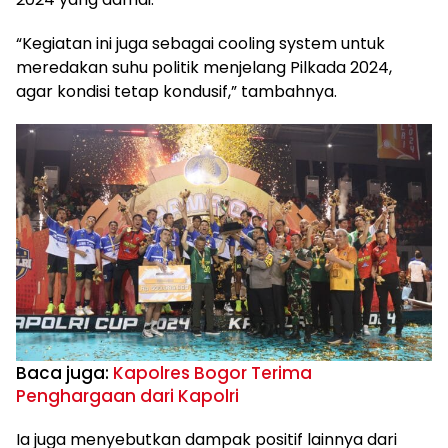
“Kegiatan ini juga sebagai cooling system untuk
meredakan suhu politik menjelang Pilkada 2024,
agar kondisi tetap kondusif,” tambahnya.
Baca juga:
Kapolres Bogor Terima
Penghargaan dari Kapolri
Ia juga menyebutkan dampak positif lainnya dari