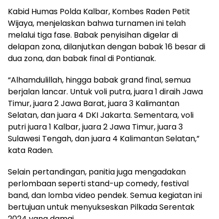
Kabid Humas Polda Kalbar, Kombes Raden Petit
Wijaya, menjelaskan bahwa turnamen ini telah
melalui tiga fase. Babak penyisihan digelar di
delapan zona, dilanjutkan dengan babak 16 besar di
dua zona, dan babak final di Pontianak.
“Alhamdulillah, hingga babak grand final, semua
berjalan lancar. Untuk voli putra, juara 1 diraih Jawa
Timur, juara 2 Jawa Barat, juara 3 Kalimantan
Selatan, dan juara 4 DKI Jakarta. Sementara, voli
putri juara 1 Kalbar, juara 2 Jawa Timur, juara 3
Sulawesi Tengah, dan juara 4 Kalimantan Selatan,”
kata Raden.
Selain pertandingan, panitia juga mengadakan
perlombaan seperti stand-up comedy, festival
band, dan lomba video pendek. Semua kegiatan ini
bertujuan untuk menyukseskan Pilkada Serentak
2024 yang damai.