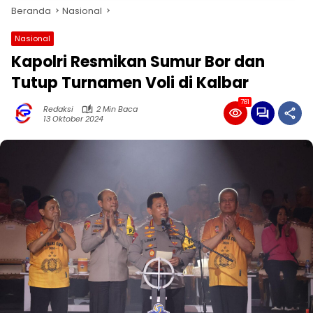
Beranda
Nasional
Nasional
Kapolri Resmikan Sumur Bor dan
Tutup Turnamen Voli di Kalbar
781
Redaksi
2 Min Baca
13 Oktober 2024