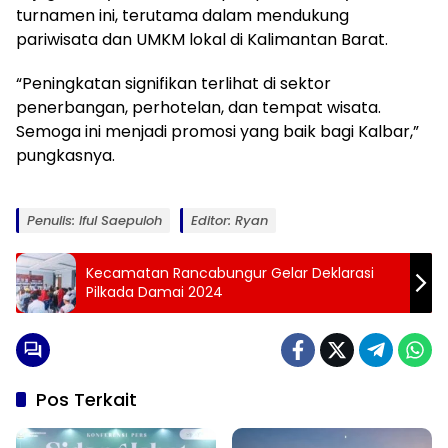
turnamen ini, terutama dalam mendukung
pariwisata dan UMKM lokal di Kalimantan Barat.
“Peningkatan signifikan terlihat di sektor
penerbangan, perhotelan, dan tempat wisata.
Semoga ini menjadi promosi yang baik bagi Kalbar,”
pungkasnya.
Penulis: Iful Saepuloh
Editor: Ryan
Kecamatan Rancabungur Gelar Deklarasi
Pilkada Damai 2024
Pos Terkait