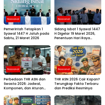
Nasional
Nasional
Pemerintah Tetapkan 1
Sidang Isbat 1 Syawal 1447
Syawal 1447 H Jatuh pada
H Digelar 19 Maret 2026,
Sabtu, 21 Maret 2026
Penentuan Hari Raya
Idulfitri Menunggu Hasil
Rukyat Hilal
Nasional
Nasional
Perbedaan THR ASN dan
THR ASN 2026 Cair Kapan?
Swasta 2026: Jadwal,
Terungkap Fakta Terbaru
Komponen, dan Aturan
dan Prediksi Resminya
Lengkapnya