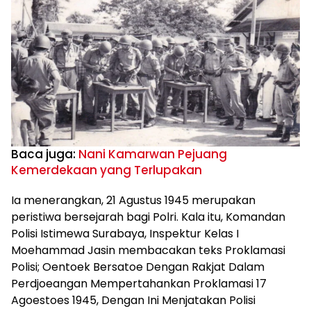
Baca juga:
Nani Kamarwan Pejuang
Kemerdekaan yang Terlupakan
Ia menerangkan, 21 Agustus 1945 merupakan
peristiwa bersejarah bagi Polri. Kala itu, Komandan
Polisi Istimewa Surabaya, Inspektur Kelas I
Moehammad Jasin membacakan teks Proklamasi
Polisi; Oentoek Bersatoe Dengan Rakjat Dalam
Perdjoeangan Mempertahankan Proklamasi 17
Agoestoes 1945, Dengan Ini Menjatakan Polisi