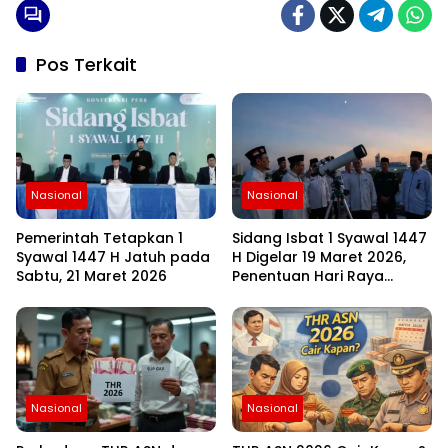
Pos Terkait
Nasional
Nasional
Pemerintah Tetapkan 1
Sidang Isbat 1 Syawal 1447
Syawal 1447 H Jatuh pada
H Digelar 19 Maret 2026,
Sabtu, 21 Maret 2026
Penentuan Hari Raya
Idulfitri Menunggu Hasil
Rukyat Hilal
Nasional
Nasional