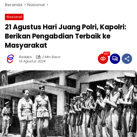
Beranda
Nasional
Nasional
21 Agustus Hari Juang Polri, Kapolri:
Berikan Pengabdian Terbaik ke
Masyarakat
867
Redaksi
2 Min Baca
19 Agustus 2024