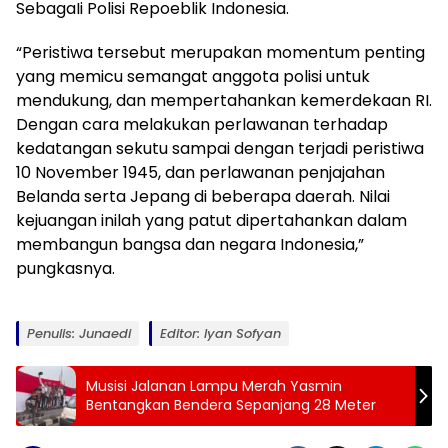
SebagaIi Polisi Repoeblik Indonesia.
“Peristiwa tersebut merupakan momentum penting
yang memicu semangat anggota polisi untuk
mendukung, dan mempertahankan kemerdekaan RI.
Dengan cara melakukan perlawanan terhadap
kedatangan sekutu sampai dengan terjadi peristiwa
10 November 1945, dan perlawanan penjajahan
Belanda serta Jepang di beberapa daerah. Nilai
kejuangan inilah yang patut dipertahankan dalam
membangun bangsa dan negara Indonesia,”
pungkasnya.
Penulis: Junaedi
Editor: Iyan Sofyan
Musisi Jalanan Lampu Merah Yasmin
Bentangkan Bendera Sepanjang 28 Meter