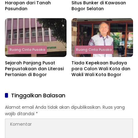
Harapan dari Tanah
Situs Bunker di Kawasan
Pasundan
Bogor Selatan
Ruang Cinta Pusaka
Ruang Cinta Pusaka
Sejarah Panjang Pusat
Tiada Kepekaan Budaya
Perpustakaan dan Literasi
para Calon Wali Kota dan
Pertanian di Bogor
Wakil Wali Kota Bogor
Tinggalkan Balasan
Alamat email Anda tidak akan dipublikasikan.
Ruas yang
wajib ditandai
*