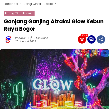
Beranda
Ruang Cinta Pusaka
Ruang Cinta Pusaka
Gonjang Ganjing Atraksi Glow Kebun
Raya Bogor
8748
Redaksi
6 Min Baca
28 Januari 2022