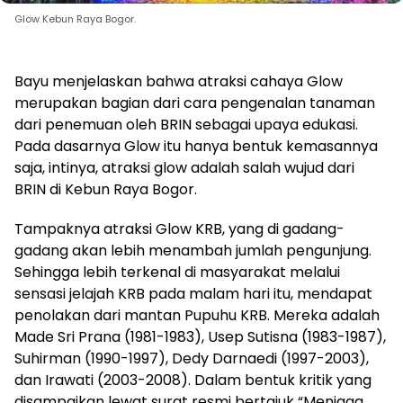
Glow Kebun Raya Bogor.
Bayu menjelaskan bahwa atraksi cahaya Glow
merupakan bagian dari cara pengenalan tanaman
dari penemuan oleh BRIN sebagai upaya edukasi.
Pada dasarnya Glow itu hanya bentuk kemasannya
saja, intinya, atraksi glow adalah salah wujud dari
BRIN di Kebun Raya Bogor.
Tampaknya atraksi Glow KRB, yang di gadang-
gadang akan lebih menambah jumlah pengunjung.
Sehingga lebih terkenal di masyarakat melalui
sensasi jelajah KRB pada malam hari itu, mendapat
penolakan dari mantan Pupuhu KRB. Mereka adalah
Made Sri Prana (1981-1983), Usep Sutisna (1983-1987),
Suhirman (1990-1997), Dedy Darnaedi (1997-2003),
dan Irawati (2003-2008). Dalam bentuk kritik yang
disampaikan lewat surat resmi bertajuk “Menjaga