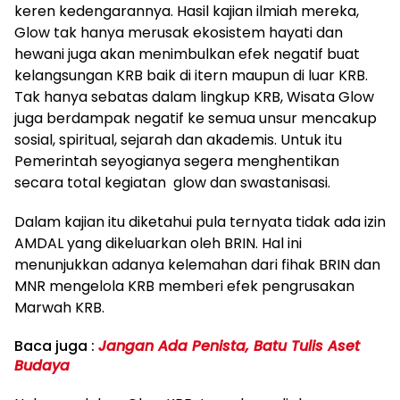
keren kedengarannya. Hasil kajian ilmiah mereka,
Glow tak hanya merusak ekosistem hayati dan
hewani juga akan menimbulkan efek negatif buat
kelangsungan KRB baik di itern maupun di luar KRB.
Tak hanya sebatas dalam lingkup KRB, Wisata Glow
juga berdampak negatif ke semua unsur mencakup
sosial, spiritual, sejarah dan akademis. Untuk itu
Pemerintah seyogianya segera menghentikan
secara total kegiatan glow dan swastanisasi.
Dalam kajian itu diketahui pula ternyata tidak ada izin
AMDAL yang dikeluarkan oleh BRIN. Hal ini
menunjukkan adanya kelemahan dari fihak BRIN dan
MNR mengelola KRB memberi efek pengrusakan
Marwah KRB.
Baca juga :
Jangan Ada Penista, Batu Tulis Aset
Budaya